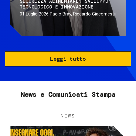
SICUREZZA ALIMENTARE
SVILUPPO
TECNOLOGICO E INNOVAZIONE
01 Luglio 2026
Paolo Bray, Riccardo Giacomessi
Leggi tutto
News e Comunicati Stampa
NEWS