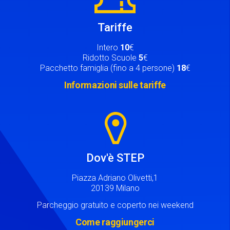
Tariffe
Intero
10
€
Ridotto Scuole
5
€
Pacchetto famiglia (fino a 4 persone)
18
€
Informazioni sulle tariffe
Image
Dov'è STEP
Piazza Adriano Olivetti,1
20139 Milano
Parcheggio gratuito e coperto nei weekend
Come raggiungerci