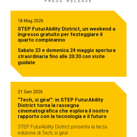
PRESS RELEASE
18 Mag 2026
STEP FuturAbility District, un weekend a
ingresso gratuito per festeggiare il
quarto compleanno
Sabato 23 e domenica 24 maggio apertura
straordinaria fino alle 20.30 con visite
guidate
21 Gen 2026
“Tech, si gira!”: in STEP FuturAbility
District torna la rassegna
cinematografica che esplora il nostro
rapporto con la tecnologia e il futuro
STEP FuturAbility District presenta la terza
edizione di Tech, si gira!