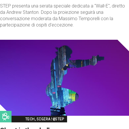
STEP presenta una serata speciale dedicata a "Wall-E", diretto
da Andrew Stanton. Dopo la proiezione seguirà una
conversazione moderata da Massimo Temporelli con la
partecipazione di ospiti d'eccezione.
Image
TECH,SIGIRA!@STEP