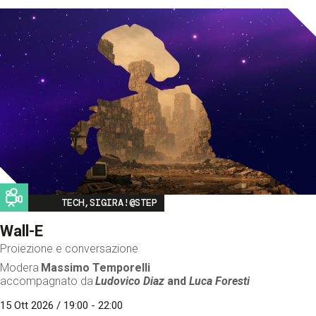
Image
TECH,SIGIRA!@STEP
Wall-E
Proiezione e conversazione
Modera
Massimo Temporelli
accompagnato da
Ludovico Diaz
and
Luca Foresti
15 Ott 2026 / 19:00 - 22:00