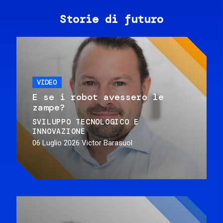
Storie di futuro
VIDEO
E se i robot avessero le
zampe?
SVILUPPO TECNOLOGICO E
INNOVAZIONE
06 Luglio 2026
Victor Barasuol