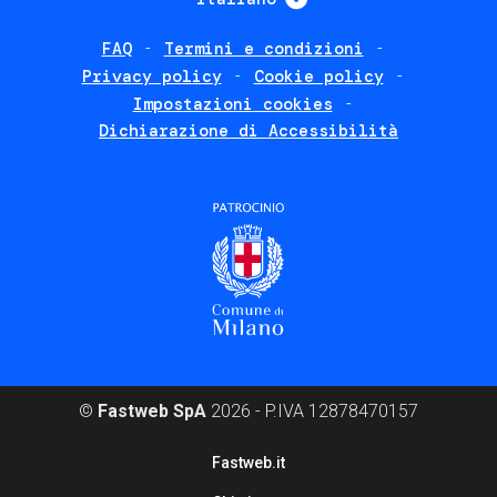
FAQ
Termini e condizioni
Footer
Privacy policy
Cookie policy
policies
Impostazioni cookies
Dichiarazione di Accessibilità
©
Fastweb SpA
2026 - P.IVA 12878470157
Footer
Fastweb.it
corporate