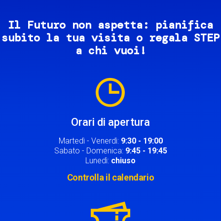
Il Futuro non aspetta: pianifica
subito la tua visita o regala STEP
a chi vuoi!
Image
Orari di apertura
Martedì - Venerdì:
9:30 - 19:00
Sabato - Domenica:
9:45 - 19:45
Lunedì:
chiuso
Controlla il calendario
Image