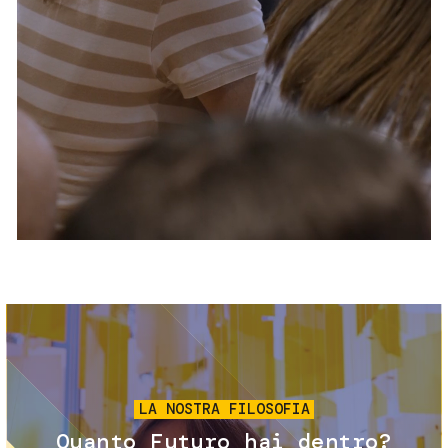
Servizi e accessibilità
Biglietti
Contatti
FAQ
Immagine
LA NOSTRA FILOSOFIA
Quanto Futuro hai dentro?