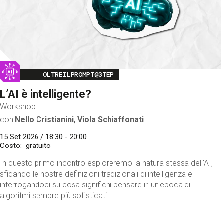
Image
OLTREILPROMPT@STEP
L’AI è intelligente?
Workshop
con
Nello Cristianini, Viola Schiaffonati
15 Set 2026 / 18:30 - 20:00
Costo
gratuito
In questo primo incontro esploreremo la natura stessa dell'AI,
sfidando le nostre definizioni tradizionali di intelligenza e
interrogandoci su cosa significhi pensare in un'epoca di
algoritmi sempre più sofisticati.