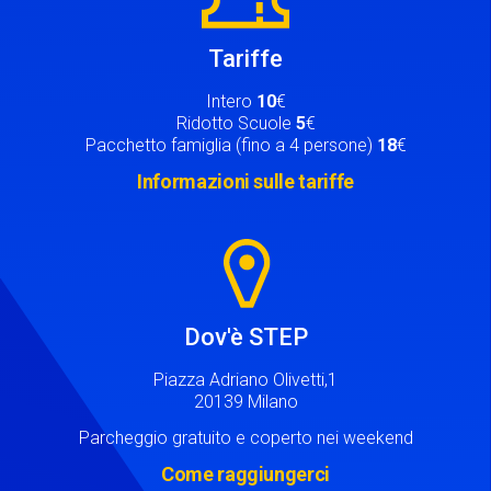
Tariffe
Intero
10
€
Ridotto Scuole
5
€
Pacchetto famiglia (fino a 4 persone)
18
€
Informazioni sulle tariffe
Image
Dov'è STEP
Piazza Adriano Olivetti,1
20139 Milano
Parcheggio gratuito e coperto nei weekend
Come raggiungerci