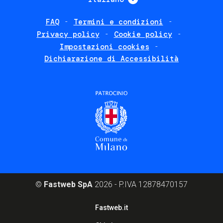
FAQ
Termini e condizioni
Footer
Privacy policy
Cookie policy
policies
Impostazioni cookies
Dichiarazione di Accessibilità
©
Fastweb SpA
2026 - P.IVA 12878470157
Footer
Fastweb.it
corporate