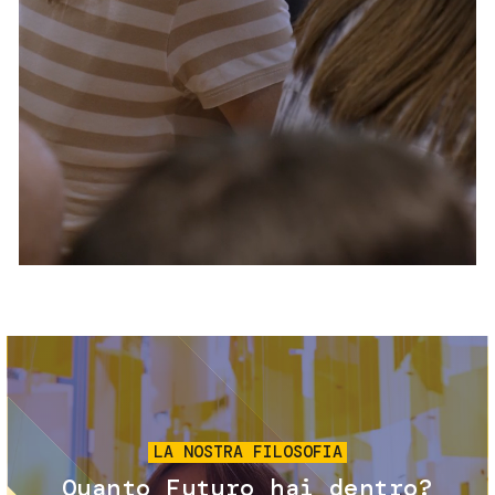
Servizi e accessibilità
Biglietti
Contatti
FAQ
Immagine
LA NOSTRA FILOSOFIA
Quanto Futuro hai dentro?