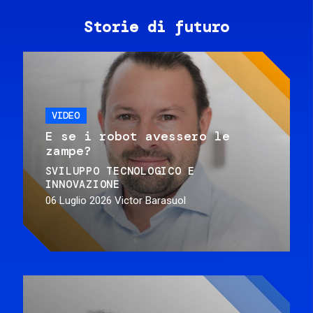
Storie di futuro
VIDEO
E se i robot avessero le
zampe?
SVILUPPO TECNOLOGICO E
INNOVAZIONE
06 Luglio 2026
Victor Barasuol