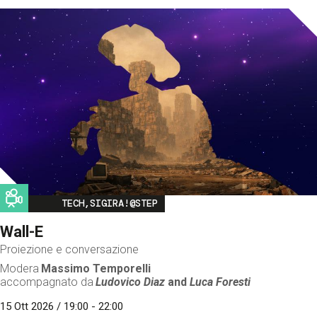
Image
TECH,SIGIRA!@STEP
Wall-E
Proiezione e conversazione
Modera
Massimo Temporelli
accompagnato da
Ludovico Diaz
and
Luca Foresti
15 Ott 2026 / 19:00 - 22:00