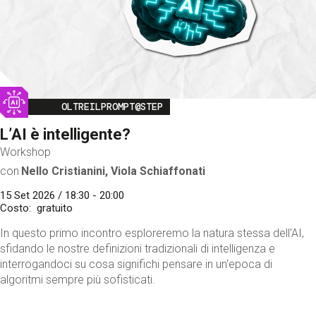
Image
OLTREILPROMPT@STEP
L’AI è intelligente?
Workshop
con
Nello Cristianini, Viola Schiaffonati
15 Set 2026 / 18:30 - 20:00
Costo
gratuito
In questo primo incontro esploreremo la natura stessa dell'AI,
sfidando le nostre definizioni tradizionali di intelligenza e
interrogandoci su cosa significhi pensare in un'epoca di
algoritmi sempre più sofisticati.