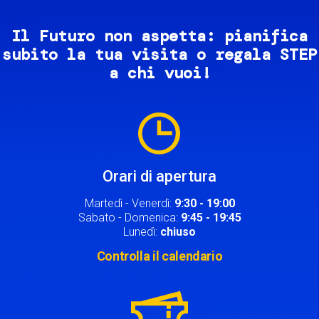
Il Futuro non aspetta: pianifica
subito la tua visita o regala STEP
a chi vuoi!
Image
Orari di apertura
Martedì - Venerdì:
9:30 - 19:00
Sabato - Domenica:
9:45 - 19:45
Lunedì:
chiuso
Controlla il calendario
Image