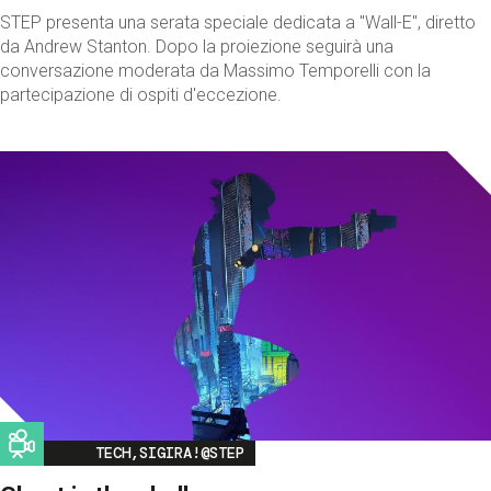
STEP presenta una serata speciale dedicata a "Wall-E", diretto
da Andrew Stanton. Dopo la proiezione seguirà una
conversazione moderata da Massimo Temporelli con la
partecipazione di ospiti d'eccezione.
Image
TECH,SIGIRA!@STEP