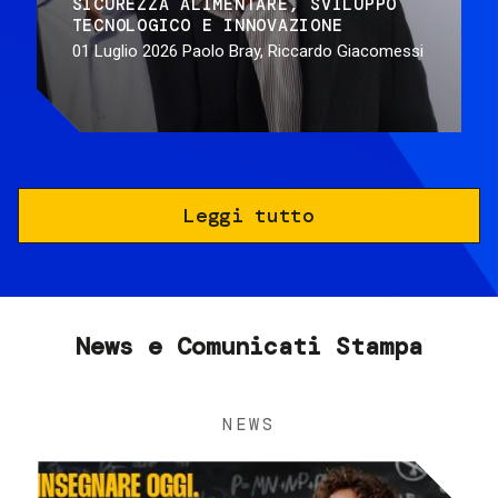
SICUREZZA ALIMENTARE
SVILUPPO
TECNOLOGICO E INNOVAZIONE
01 Luglio 2026
Paolo Bray, Riccardo Giacomessi
Leggi tutto
News e Comunicati Stampa
NEWS