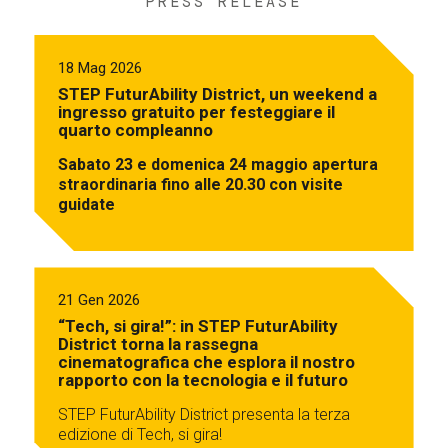
PRESS RELEASE
18 Mag 2026
STEP FuturAbility District, un weekend a
ingresso gratuito per festeggiare il
quarto compleanno
Sabato 23 e domenica 24 maggio apertura
straordinaria fino alle 20.30 con visite
guidate
21 Gen 2026
“Tech, si gira!”: in STEP FuturAbility
District torna la rassegna
cinematografica che esplora il nostro
rapporto con la tecnologia e il futuro
STEP FuturAbility District presenta la terza
edizione di Tech, si gira!