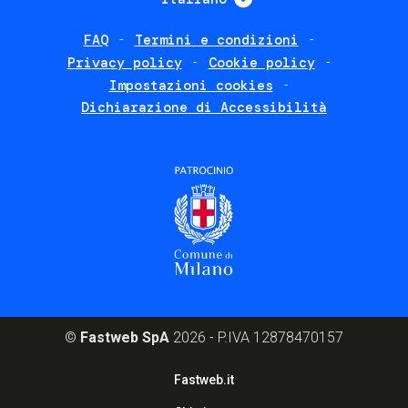
FAQ
Termini e condizioni
Footer
Privacy policy
Cookie policy
policies
Impostazioni cookies
Dichiarazione di Accessibilità
©
Fastweb SpA
2026 - P.IVA 12878470157
Footer
Fastweb.it
corporate