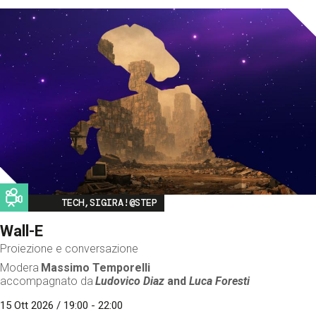
Image
TECH,SIGIRA!@STEP
Wall-E
Proiezione e conversazione
Modera
Massimo Temporelli
accompagnato da
Ludovico Diaz
and
Luca Foresti
15 Ott 2026 / 19:00 - 22:00