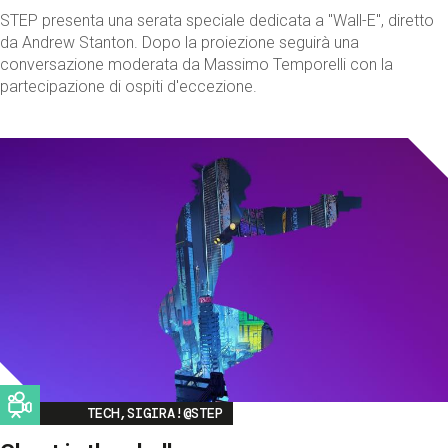
STEP presenta una serata speciale dedicata a "Wall-E", diretto
da Andrew Stanton. Dopo la proiezione seguirà una
conversazione moderata da Massimo Temporelli con la
partecipazione di ospiti d'eccezione.
Image
TECH,SIGIRA!@STEP