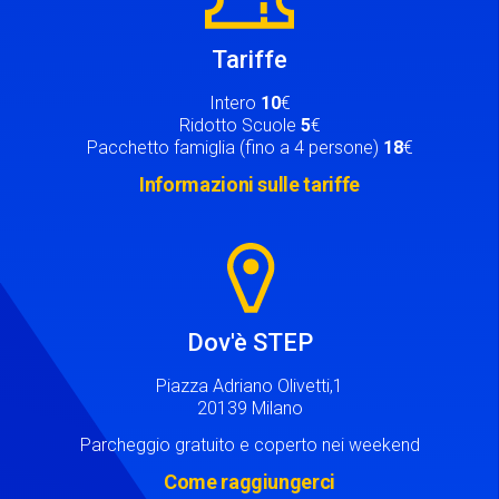
Tariffe
Intero
10
€
Ridotto Scuole
5
€
Pacchetto famiglia (fino a 4 persone)
18
€
Informazioni sulle tariffe
Image
Dov'è STEP
Piazza Adriano Olivetti,1
20139 Milano
Parcheggio gratuito e coperto nei weekend
Come raggiungerci