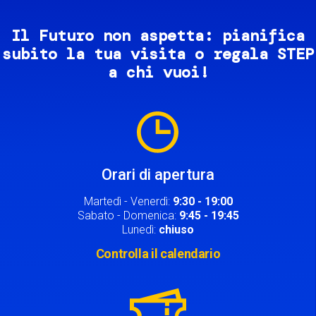
Il Futuro non aspetta: pianifica
subito la tua visita o regala STEP
a chi vuoi!
Image
Orari di apertura
Martedì - Venerdì:
9:30 - 19:00
Sabato - Domenica:
9:45 - 19:45
Lunedì:
chiuso
Controlla il calendario
Image