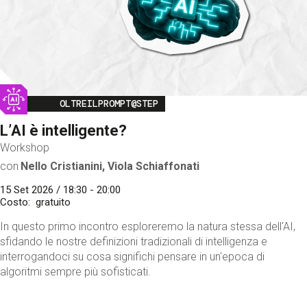
Image
OLTREILPROMPT@STEP
L’AI è intelligente?
Workshop
con
Nello Cristianini, Viola Schiaffonati
15 Set 2026 / 18:30 - 20:00
Costo
gratuito
In questo primo incontro esploreremo la natura stessa dell'AI,
sfidando le nostre definizioni tradizionali di intelligenza e
interrogandoci su cosa significhi pensare in un'epoca di
algoritmi sempre più sofisticati.