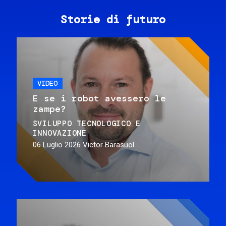
Storie di futuro
VIDEO
E se i robot avessero le
zampe?
SVILUPPO TECNOLOGICO E
INNOVAZIONE
06 Luglio 2026
Victor Barasuol