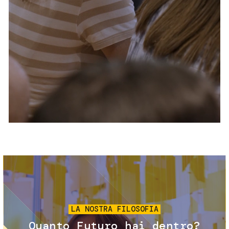
Servizi e accessibilità
Biglietti
Contatti
FAQ
Immagine
LA NOSTRA FILOSOFIA
Quanto Futuro hai dentro?