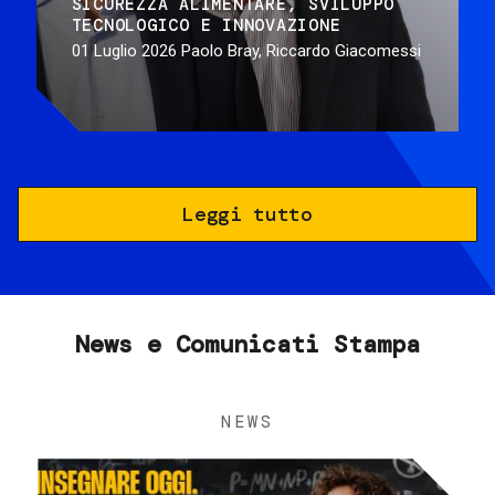
SICUREZZA ALIMENTARE
SVILUPPO
TECNOLOGICO E INNOVAZIONE
01 Luglio 2026
Paolo Bray, Riccardo Giacomessi
Leggi tutto
News e Comunicati Stampa
NEWS