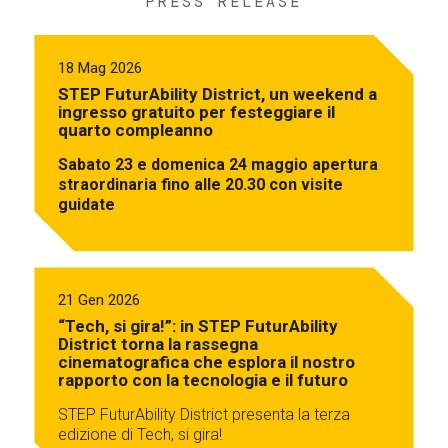
PRESS RELEASE
18 Mag 2026
STEP FuturAbility District, un weekend a
ingresso gratuito per festeggiare il
quarto compleanno
Sabato 23 e domenica 24 maggio apertura
straordinaria fino alle 20.30 con visite
guidate
21 Gen 2026
“Tech, si gira!”: in STEP FuturAbility
District torna la rassegna
cinematografica che esplora il nostro
rapporto con la tecnologia e il futuro
STEP FuturAbility District presenta la terza
edizione di Tech, si gira!