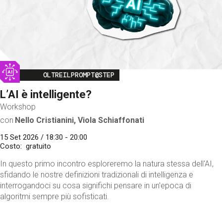
Image
OLTREILPROMPT@STEP
L’AI è intelligente?
Workshop
con
Nello Cristianini, Viola Schiaffonati
15 Set 2026 / 18:30 - 20:00
Costo
gratuito
In questo primo incontro esploreremo la natura stessa dell'AI,
sfidando le nostre definizioni tradizionali di intelligenza e
interrogandoci su cosa significhi pensare in un'epoca di
algoritmi sempre più sofisticati.