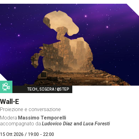
Image
TECH,SIGIRA!@STEP
Wall-E
Proiezione e conversazione
Modera
Massimo Temporelli
accompagnato da
Ludovico Diaz
and
Luca Foresti
15 Ott 2026 / 19:00 - 22:00