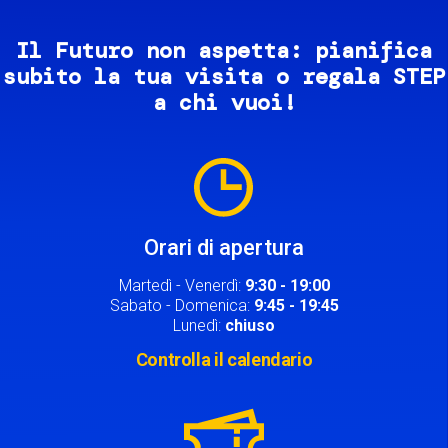
Il Futuro non aspetta: pianifica
subito la tua visita o regala STEP
a chi vuoi!
Image
Orari di apertura
Martedì - Venerdì:
9:30 - 19:00
Sabato - Domenica:
9:45 - 19:45
Lunedì:
chiuso
Controlla il calendario
Image