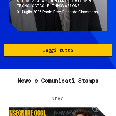
SICUREZZA ALIMENTARE
SVILUPPO
TECNOLOGICO E INNOVAZIONE
01 Luglio 2026
Paolo Bray, Riccardo Giacomessi
Leggi tutto
News e Comunicati Stampa
NEWS