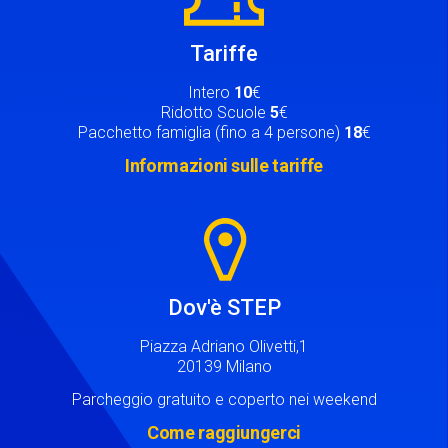
Tariffe
Intero
10
€
Ridotto Scuole
5
€
Pacchetto famiglia (fino a 4 persone)
18
€
Informazioni sulle tariffe
Image
Dov'è STEP
Piazza Adriano Olivetti,1
20139 Milano
Parcheggio gratuito e coperto nei weekend
Come raggiungerci