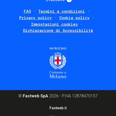
FAQ
Termini e condizioni
Footer
Privacy policy
Cookie policy
policies
Impostazioni cookies
Dichiarazione di Accessibilità
©
Fastweb SpA
2026 - P.IVA 12878470157
Footer
Fastweb.it
corporate