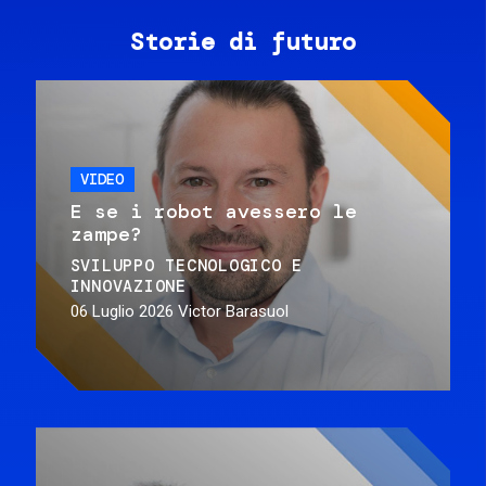
Storie di futuro
VIDEO
E se i robot avessero le
zampe?
SVILUPPO TECNOLOGICO E
INNOVAZIONE
06 Luglio 2026
Victor Barasuol