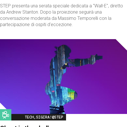
STEP presenta una serata speciale dedicata a "Wall-E", diretto
da Andrew Stanton. Dopo la proiezione seguirà una
conversazione moderata da Massimo Temporelli con la
partecipazione di ospiti d'eccezione.
Image
TECH,SIGIRA!@STEP