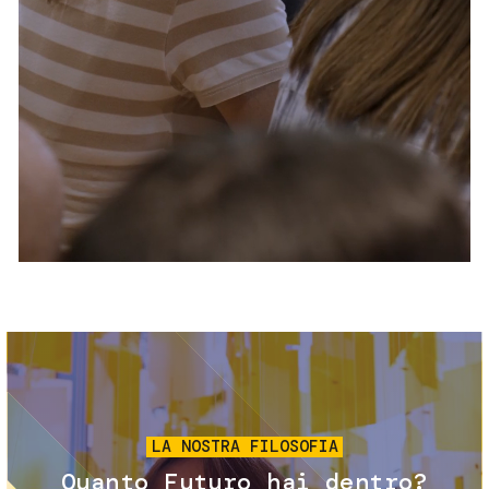
Servizi e accessibilità
Biglietti
Contatti
FAQ
Immagine
LA NOSTRA FILOSOFIA
Quanto Futuro hai dentro?