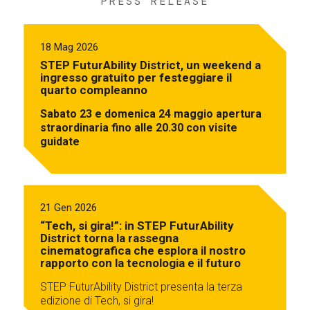
PRESS RELEASE
18 Mag 2026
STEP FuturAbility District, un weekend a
ingresso gratuito per festeggiare il
quarto compleanno
Sabato 23 e domenica 24 maggio apertura
straordinaria fino alle 20.30 con visite
guidate
21 Gen 2026
“Tech, si gira!”: in STEP FuturAbility
District torna la rassegna
cinematografica che esplora il nostro
rapporto con la tecnologia e il futuro
STEP FuturAbility District presenta la terza
edizione di Tech, si gira!