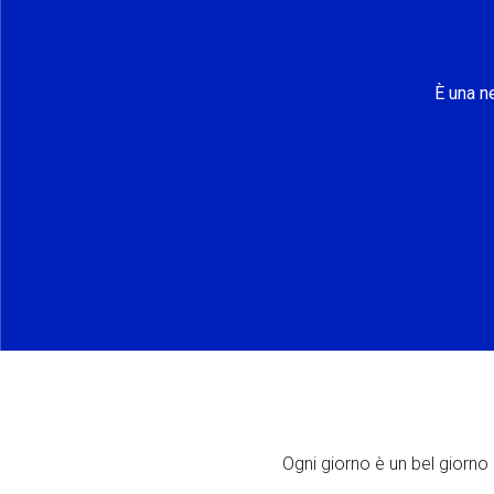
È una n
Ogni giorno è un bel giorno p