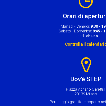
Orari di apertu
Martedì - Venerdì:
9:30 - 19
Sabato - Domenica:
9:45 - 
Lunedì:
chiuso
Controlla il calendari
Image
Dov'è STEP
Piazza Adriano Olivetti,1
20139 Milano
Parcheggio gratuito e coperto n