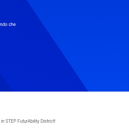
ondo che
in STEP FuturAbility District!