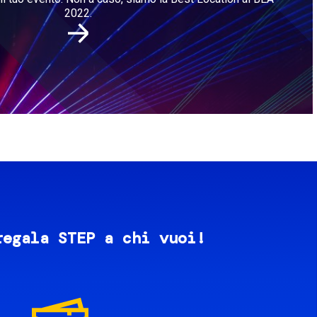
2022.
regala STEP a chi vuoi!