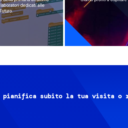
aboratori dedicati alle
Futuro.
 pianifica subito la tua visita o 
Image