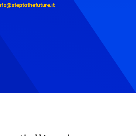
nfo@steptothefuture.it