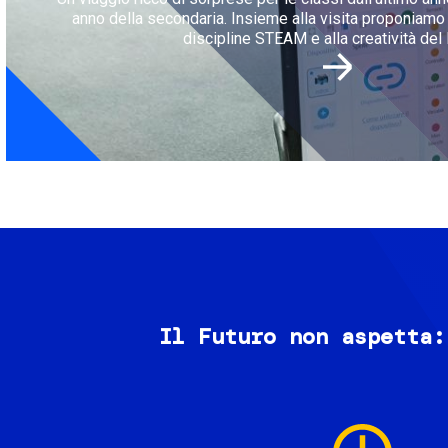
anno della secondaria. Insieme alla visita proponiamo l
discipline STEAM e alla creatività del 
Il Futuro non aspetta:
Image