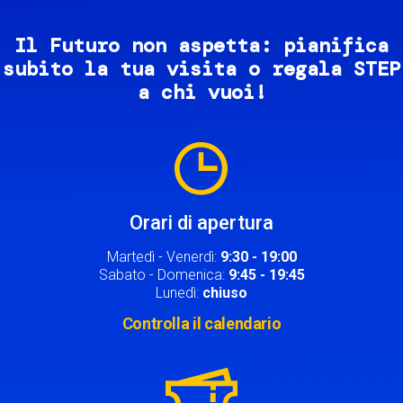
Il Futuro non aspetta: pianifica
subito la tua visita o regala STEP
a chi vuoi!
Image
Orari di apertura
Martedì - Venerdì:
9:30 - 19:00
Sabato - Domenica:
9:45 - 19:45
Lunedì:
chiuso
Controlla il calendario
Image