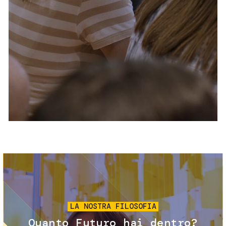
Servizi e accessibilità
Biglietti
Contatti
FAQ
Immagine
LA NOSTRA FILOSOFIA
Quanto Futuro hai dentro?