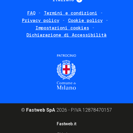
FAQ
Termini e condizioni
Footer
Privacy policy
Cookie policy
policies
Impostazioni cookies
Dichiarazione di Accessibilità
©
Fastweb SpA
2026 - P.IVA 12878470157
Footer
Fastweb.it
corporate