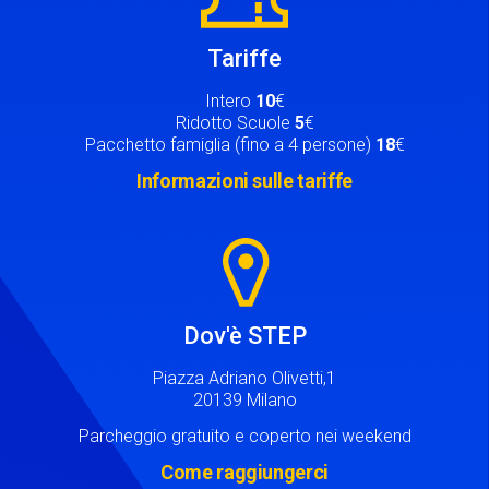
Tariffe
Intero
10
€
Ridotto Scuole
5
€
Pacchetto famiglia (fino a 4 persone)
18
€
Informazioni sulle tariffe
Image
Dov'è STEP
Piazza Adriano Olivetti,1
20139 Milano
Parcheggio gratuito e coperto nei weekend
Come raggiungerci