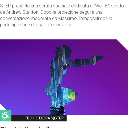
STEP presenta una serata speciale dedicata a "Wall-E", diretto
da Andrew Stanton. Dopo la proiezione seguirà una
conversazione moderata da Massimo Temporelli con la
partecipazione di ospiti d'eccezione.
Image
TECH,SIGIRA!@STEP