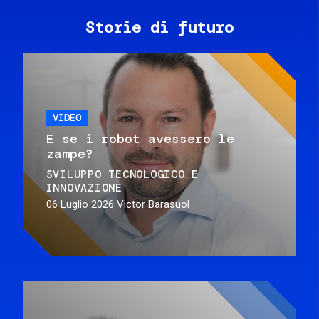
Storie di futuro
VIDEO
E se i robot avessero le
zampe?
SVILUPPO TECNOLOGICO E
INNOVAZIONE
06 Luglio 2026
Victor Barasuol