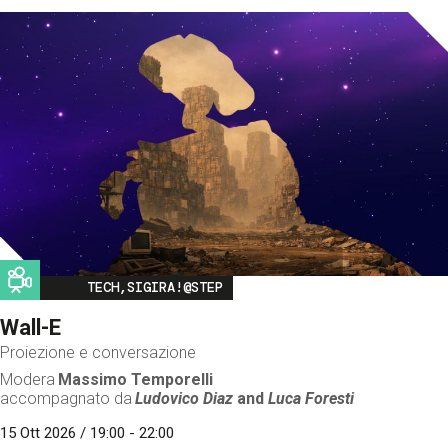
Image
TECH,SIGIRA!@STEP
Wall-E
Proiezione e conversazione
Modera
Massimo Temporelli
accompagnato da
Ludovico Diaz
and
Luca Foresti
15 Ott 2026 / 19:00 - 22:00