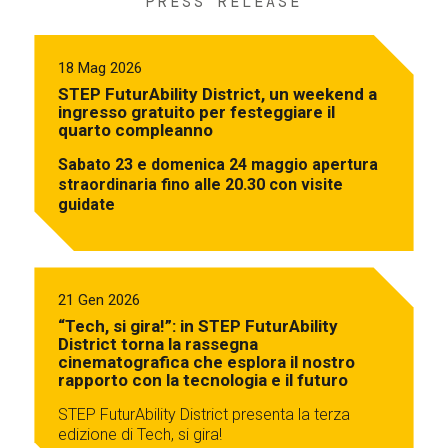
PRESS RELEASE
18 Mag 2026
STEP FuturAbility District, un weekend a
ingresso gratuito per festeggiare il
quarto compleanno
Sabato 23 e domenica 24 maggio apertura
straordinaria fino alle 20.30 con visite
guidate
21 Gen 2026
“Tech, si gira!”: in STEP FuturAbility
District torna la rassegna
cinematografica che esplora il nostro
rapporto con la tecnologia e il futuro
STEP FuturAbility District presenta la terza
edizione di Tech, si gira!