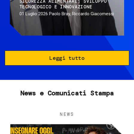
SICUREZZA ALIMENTARE
SVILUPPO
TECNOLOGICO E INNOVAZIONE
01 Luglio 2026
Paolo Bray, Riccardo Giacomessi
Leggi tutto
News e Comunicati Stampa
NEWS