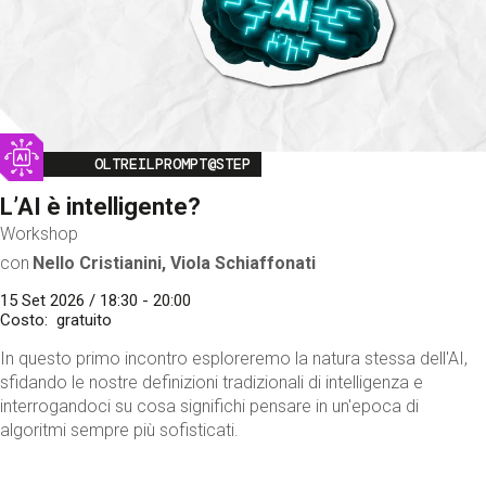
Image
OLTREILPROMPT@STEP
L’AI è intelligente?
Workshop
con
Nello Cristianini, Viola Schiaffonati
15 Set 2026 / 18:30 - 20:00
Costo
gratuito
In questo primo incontro esploreremo la natura stessa dell'AI,
sfidando le nostre definizioni tradizionali di intelligenza e
interrogandoci su cosa significhi pensare in un'epoca di
algoritmi sempre più sofisticati.