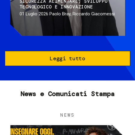
SICUREZZA ALIMENTARE
SVILUPPO
TECNOLOGICO E INNOVAZIONE
01 Luglio 2026
Paolo Bray, Riccardo Giacomessi
Leggi tutto
News e Comunicati Stampa
NEWS