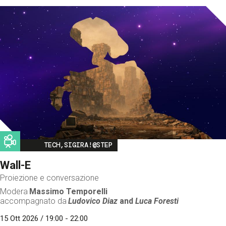
Image
TECH,SIGIRA!@STEP
Wall-E
Proiezione e conversazione
Modera
Massimo Temporelli
accompagnato da
Ludovico Diaz
and
Luca Foresti
15 Ott 2026 / 19:00 - 22:00