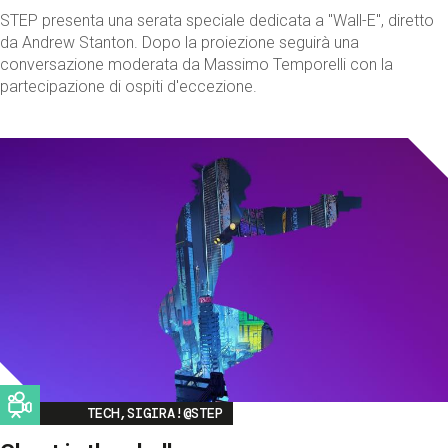
STEP presenta una serata speciale dedicata a "Wall-E", diretto
da Andrew Stanton. Dopo la proiezione seguirà una
conversazione moderata da Massimo Temporelli con la
partecipazione di ospiti d'eccezione.
Image
TECH,SIGIRA!@STEP