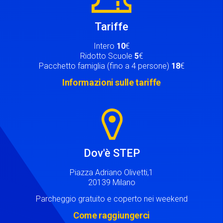
Tariffe
Intero
10
€
Ridotto Scuole
5
€
Pacchetto famiglia (fino a 4 persone)
18
€
Informazioni sulle tariffe
Image
Dov'è STEP
Piazza Adriano Olivetti,1
20139 Milano
Parcheggio gratuito e coperto nei weekend
Come raggiungerci