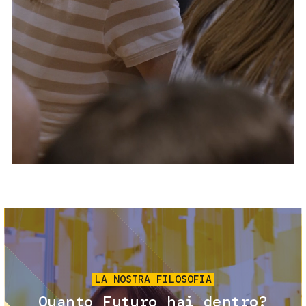
Servizi e accessibilità
Biglietti
Contatti
FAQ
Immagine
LA NOSTRA FILOSOFIA
Quanto Futuro hai dentro?