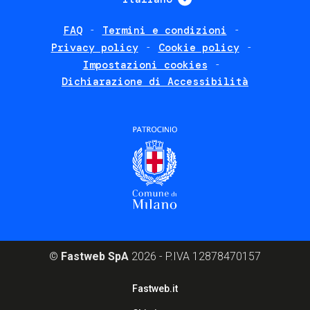
FAQ
Termini e condizioni
Footer
Privacy policy
Cookie policy
policies
Impostazioni cookies
Dichiarazione di Accessibilità
©
Fastweb SpA
2026 - P.IVA 12878470157
Footer
Fastweb.it
corporate