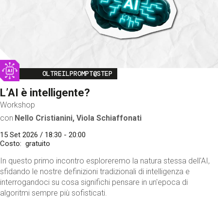
Image
OLTREILPROMPT@STEP
L’AI è intelligente?
Workshop
con
Nello Cristianini, Viola Schiaffonati
15 Set 2026 / 18:30 - 20:00
Costo
gratuito
In questo primo incontro esploreremo la natura stessa dell'AI,
sfidando le nostre definizioni tradizionali di intelligenza e
interrogandoci su cosa significhi pensare in un'epoca di
algoritmi sempre più sofisticati.