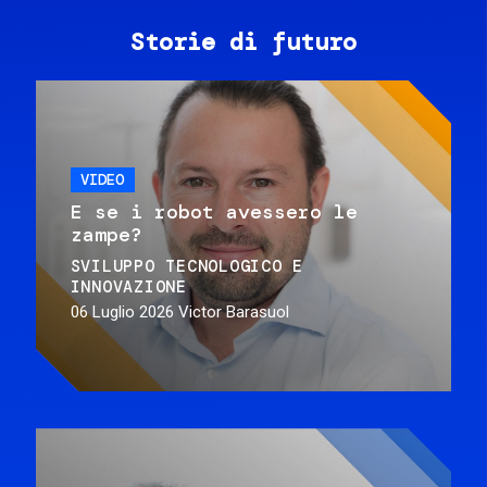
Storie di futuro
VIDEO
E se i robot avessero le
zampe?
SVILUPPO TECNOLOGICO E
INNOVAZIONE
06 Luglio 2026
Victor Barasuol