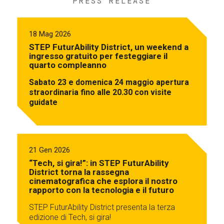
PRESS RELEASE
18 Mag 2026
STEP FuturAbility District, un weekend a
ingresso gratuito per festeggiare il
quarto compleanno
Sabato 23 e domenica 24 maggio apertura
straordinaria fino alle 20.30 con visite
guidate
21 Gen 2026
“Tech, si gira!”: in STEP FuturAbility
District torna la rassegna
cinematografica che esplora il nostro
rapporto con la tecnologia e il futuro
STEP FuturAbility District presenta la terza
edizione di Tech, si gira!