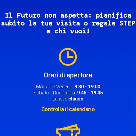
Il Futuro non aspetta: pianifica
subito la tua visita o regala STEP
a chi vuoi!
Image
Orari di apertura
Martedì - Venerdì:
9:30 - 19:00
Sabato - Domenica:
9:45 - 19:45
Lunedì:
chiuso
Controlla il calendario
Image