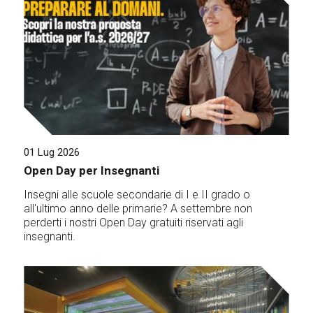
01 Lug 2026
Open Day per Insegnanti
Insegni alle scuole secondarie di I e II grado o
all'ultimo anno delle primarie? A settembre non
perderti i nostri Open Day gratuiti riservati agli
insegnanti.