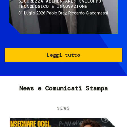
SICUREZZA ALIMENTARE
SVILUPPO
TECNOLOGICO E INNOVAZIONE
01 Luglio 2026
Paolo Bray, Riccardo Giacomessi
Leggi tutto
News e Comunicati Stampa
NEWS