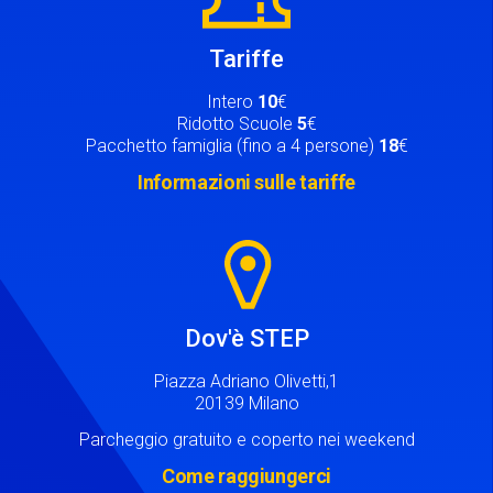
Tariffe
Intero
10
€
Ridotto Scuole
5
€
Pacchetto famiglia (fino a 4 persone)
18
€
Informazioni sulle tariffe
Image
Dov'è STEP
Piazza Adriano Olivetti,1
20139 Milano
Parcheggio gratuito e coperto nei weekend
Come raggiungerci