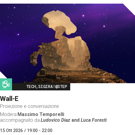
Image
TECH,SIGIRA!@STEP
Wall-E
Proiezione e conversazione
Modera
Massimo Temporelli
accompagnato da
Ludovico Diaz
and
Luca Foresti
15 Ott 2026 / 19:00 - 22:00