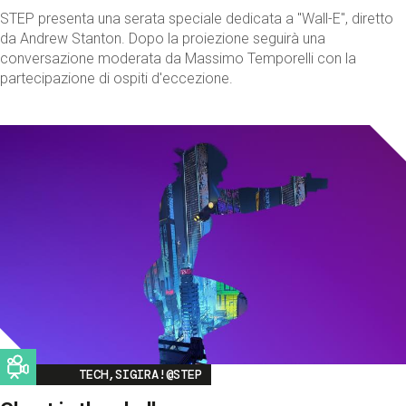
STEP presenta una serata speciale dedicata a "Wall-E", diretto
da Andrew Stanton. Dopo la proiezione seguirà una
conversazione moderata da Massimo Temporelli con la
partecipazione di ospiti d'eccezione.
Image
TECH,SIGIRA!@STEP