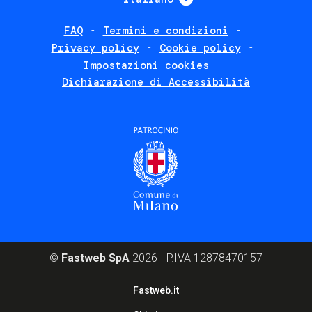
FAQ
Termini e condizioni
Footer
Privacy policy
Cookie policy
policies
Impostazioni cookies
Dichiarazione di Accessibilità
©
Fastweb SpA
2026 - P.IVA 12878470157
Footer
Fastweb.it
corporate