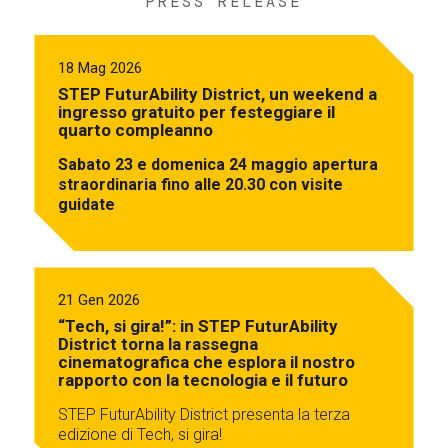
PRESS RELEASE
18 Mag 2026
STEP FuturAbility District, un weekend a
ingresso gratuito per festeggiare il
quarto compleanno
Sabato 23 e domenica 24 maggio apertura
straordinaria fino alle 20.30 con visite
guidate
21 Gen 2026
“Tech, si gira!”: in STEP FuturAbility
District torna la rassegna
cinematografica che esplora il nostro
rapporto con la tecnologia e il futuro
STEP FuturAbility District presenta la terza
edizione di Tech, si gira!