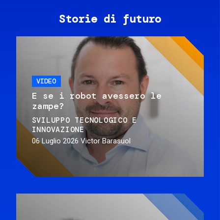
Storie di futuro
VIDEO
E se i robot avessero le
zampe?
SVILUPPO TECNOLOGICO E
INNOVAZIONE
06 Luglio 2026
Victor Barasuol