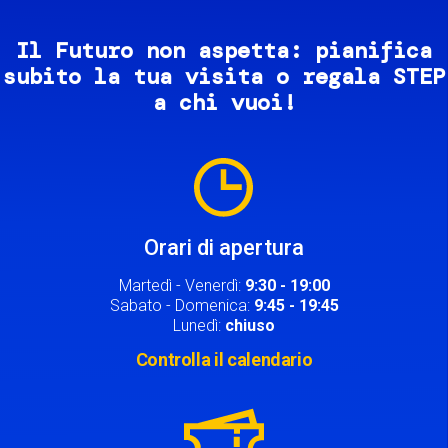
Il Futuro non aspetta: pianifica
subito la tua visita o regala STEP
a chi vuoi!
Image
Orari di apertura
Martedì - Venerdì:
9:30 - 19:00
Sabato - Domenica:
9:45 - 19:45
Lunedì:
chiuso
Controlla il calendario
Image