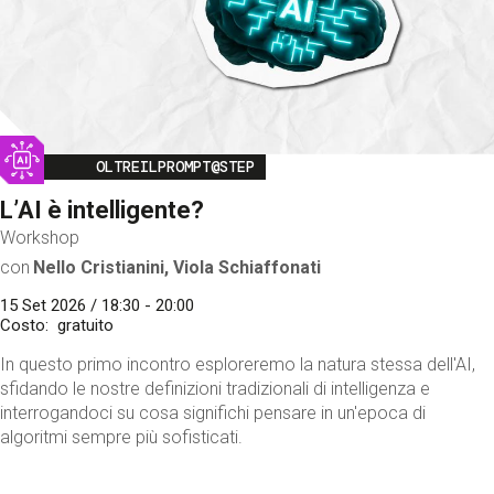
Image
OLTREILPROMPT@STEP
L’AI è intelligente?
Workshop
con
Nello Cristianini, Viola Schiaffonati
15 Set 2026 / 18:30 - 20:00
Costo
gratuito
In questo primo incontro esploreremo la natura stessa dell'AI,
sfidando le nostre definizioni tradizionali di intelligenza e
interrogandoci su cosa significhi pensare in un'epoca di
algoritmi sempre più sofisticati.