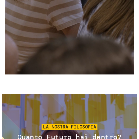
Servizi e accessibilità
Biglietti
Contatti
FAQ
Immagine
LA NOSTRA FILOSOFIA
Quanto Futuro hai dentro?