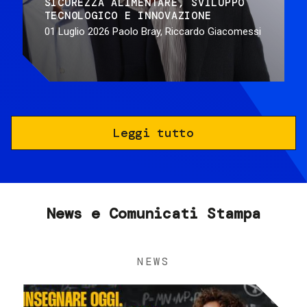
SICUREZZA ALIMENTARE
SVILUPPO
TECNOLOGICO E INNOVAZIONE
01 Luglio 2026
Paolo Bray, Riccardo Giacomessi
Leggi tutto
News e Comunicati Stampa
NEWS