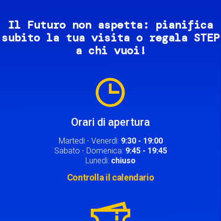
Il Futuro non aspetta: pianifica
subito la tua visita o regala STEP
a chi vuoi!
Image
Orari di apertura
Martedì - Venerdì:
9:30 - 19:00
Sabato - Domenica:
9:45 - 19:45
Lunedì:
chiuso
Controlla il calendario
Image