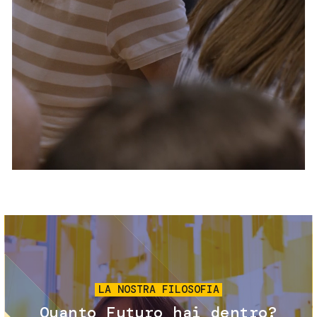
Servizi e accessibilità
Biglietti
Contatti
FAQ
Immagine
LA NOSTRA FILOSOFIA
Quanto Futuro hai dentro?