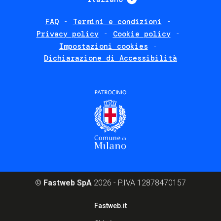
FAQ
Termini e condizioni
Footer
Privacy policy
Cookie policy
policies
Impostazioni cookies
Dichiarazione di Accessibilità
©
Fastweb SpA
2026 - P.IVA 12878470157
Footer
Fastweb.it
corporate