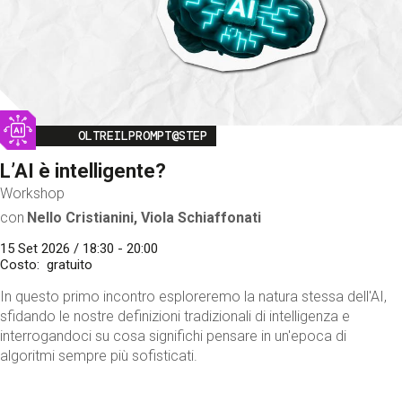
Image
OLTREILPROMPT@STEP
L’AI è intelligente?
Workshop
con
Nello Cristianini, Viola Schiaffonati
15 Set 2026 / 18:30 - 20:00
Costo
gratuito
In questo primo incontro esploreremo la natura stessa dell'AI,
sfidando le nostre definizioni tradizionali di intelligenza e
interrogandoci su cosa significhi pensare in un'epoca di
algoritmi sempre più sofisticati.