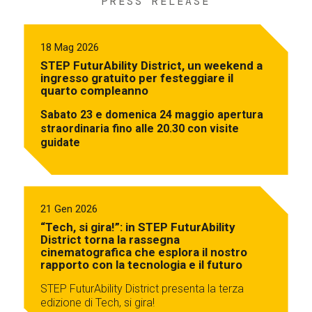
PRESS RELEASE
18 Mag 2026
STEP FuturAbility District, un weekend a
ingresso gratuito per festeggiare il
quarto compleanno
Sabato 23 e domenica 24 maggio apertura
straordinaria fino alle 20.30 con visite
guidate
21 Gen 2026
“Tech, si gira!”: in STEP FuturAbility
District torna la rassegna
cinematografica che esplora il nostro
rapporto con la tecnologia e il futuro
STEP FuturAbility District presenta la terza
edizione di Tech, si gira!