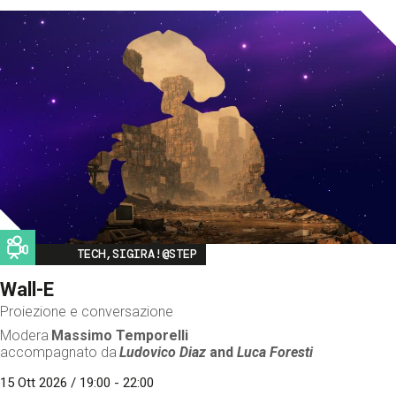
Image
TECH,SIGIRA!@STEP
Wall-E
Proiezione e conversazione
Modera
Massimo Temporelli
accompagnato da
Ludovico Diaz
and
Luca Foresti
15 Ott 2026 / 19:00 - 22:00