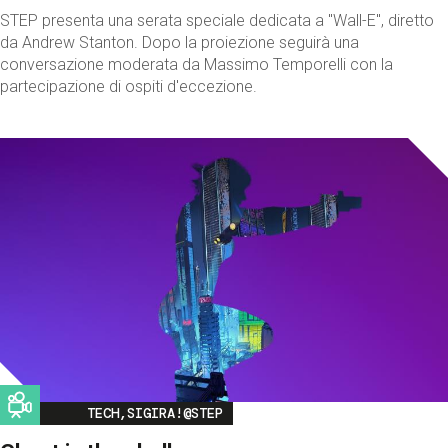
STEP presenta una serata speciale dedicata a "Wall-E", diretto
da Andrew Stanton. Dopo la proiezione seguirà una
conversazione moderata da Massimo Temporelli con la
partecipazione di ospiti d'eccezione.
Image
TECH,SIGIRA!@STEP