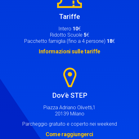
Tariffe
Intero
10
€
Ridotto Scuole
5
€
Pacchetto famiglia (fino a 4 persone)
18
€
Informazioni sulle tariffe
Image
Dov'è STEP
Piazza Adriano Olivetti,1
20139 Milano
Parcheggio gratuito e coperto nei weekend
Come raggiungerci