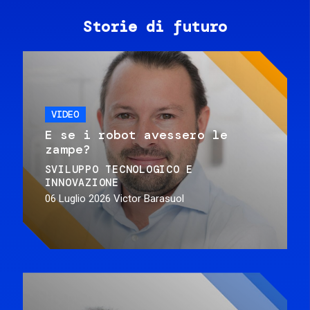
Storie di futuro
VIDEO
E se i robot avessero le
zampe?
SVILUPPO TECNOLOGICO E
INNOVAZIONE
06 Luglio 2026
Victor Barasuol