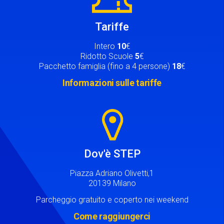
Tariffe
Intero
10
€
Ridotto Scuole
5
€
Pacchetto famiglia (fino a 4 persone)
18
€
Informazioni sulle tariffe
Image
Dov'è STEP
Piazza Adriano Olivetti,1
20139 Milano
Parcheggio gratuito e coperto nei weekend
Come raggiungerci