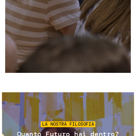
Servizi e accessibilità
Biglietti
Contatti
FAQ
Immagine
LA NOSTRA FILOSOFIA
Quanto Futuro hai dentro?