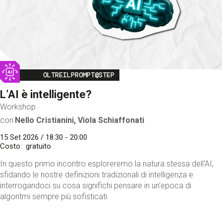
Image
OLTREILPROMPT@STEP
L’AI è intelligente?
Workshop
con
Nello Cristianini, Viola Schiaffonati
15 Set 2026 / 18:30 - 20:00
Costo
gratuito
In questo primo incontro esploreremo la natura stessa dell'AI,
sfidando le nostre definizioni tradizionali di intelligenza e
interrogandoci su cosa significhi pensare in un'epoca di
algoritmi sempre più sofisticati.