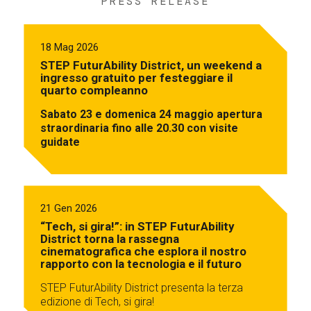
PRESS RELEASE
18 Mag 2026
STEP FuturAbility District, un weekend a
ingresso gratuito per festeggiare il
quarto compleanno
Sabato 23 e domenica 24 maggio apertura
straordinaria fino alle 20.30 con visite
guidate
21 Gen 2026
“Tech, si gira!”: in STEP FuturAbility
District torna la rassegna
cinematografica che esplora il nostro
rapporto con la tecnologia e il futuro
STEP FuturAbility District presenta la terza
edizione di Tech, si gira!