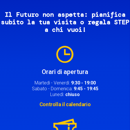
Il Futuro non aspetta: pianifica
subito la tua visita o regala STEP
a chi vuoi!
Image
Orari di apertura
Martedì - Venerdì:
9:30 - 19:00
Sabato - Domenica:
9:45 - 19:45
Lunedì:
chiuso
Controlla il calendario
Image