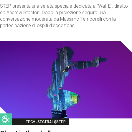
STEP presenta una serata speciale dedicata a "Wall-E", diretto
da Andrew Stanton. Dopo la proiezione seguirà una
conversazione moderata da Massimo Temporelli con la
partecipazione di ospiti d'eccezione.
Image
TECH,SIGIRA!@STEP