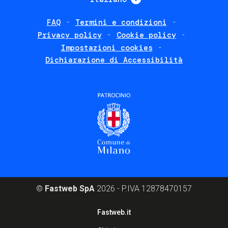
FAQ
Termini e condizioni
Footer
Privacy policy
Cookie policy
policies
Impostazioni cookies
Dichiarazione di Accessibilità
©
Fastweb SpA
2026 - P.IVA 12878470157
Footer
Fastweb.it
corporate