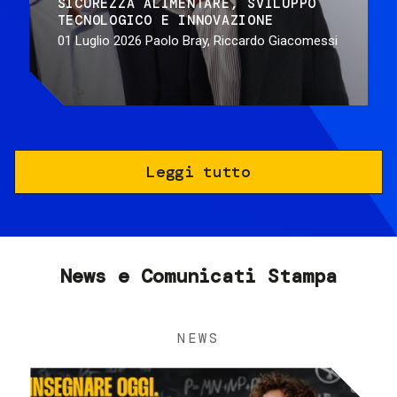
SICUREZZA ALIMENTARE
SVILUPPO
TECNOLOGICO E INNOVAZIONE
01 Luglio 2026
Paolo Bray, Riccardo Giacomessi
Leggi tutto
News e Comunicati Stampa
NEWS