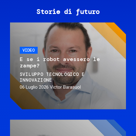
Storie di futuro
VIDEO
E se i robot avessero le
zampe?
SVILUPPO TECNOLOGICO E
INNOVAZIONE
06 Luglio 2026
Victor Barasuol