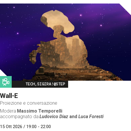
Image
TECH,SIGIRA!@STEP
Wall-E
Proiezione e conversazione
Modera
Massimo Temporelli
accompagnato da
Ludovico Diaz
and
Luca Foresti
15 Ott 2026 / 19:00 - 22:00