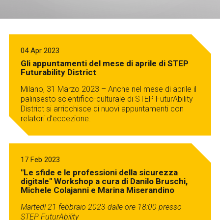
Servizi e accessibilità
Biglietti
Contatti
FAQ
04 Apr 2023
Gli appuntamenti del mese di aprile di STEP
Futurability District
Milano, 31 Marzo 2023 – Anche nel mese di aprile il
palinsesto scientifico-culturale di STEP FuturAbility
District si arricchisce di nuovi appuntamenti con
relatori d’eccezione.
17 Feb 2023
"Le sfide e le professioni della sicurezza
digitale" Workshop a cura di Danilo Bruschi,
Michele Colajanni e Marina Miserandino
Martedì 21 febbraio 2023 dalle ore 18:00
presso
STEP FuturAbility