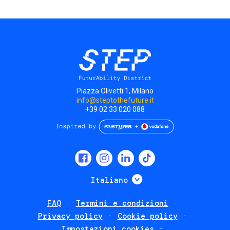
pagina
Piazza Olivetti 1, Milano
info@steptothefuture.it
+39 02 33 020 088
Social
menu
Mostra ulteriori
Italiano
FAQ
Termini e condizioni
Footer
Privacy policy
Cookie policy
policies
Impostazioni cookies