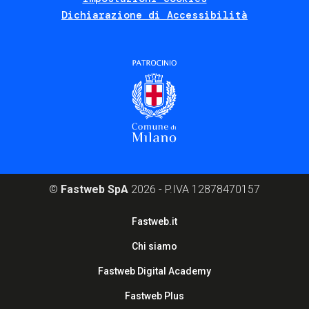
Dichiarazione di Accessibilità
©
Fastweb SpA
2026 - P.IVA 12878470157
Footer
Fastweb.it
corporate
Chi siamo
Fastweb Digital Academy
Fastweb Plus