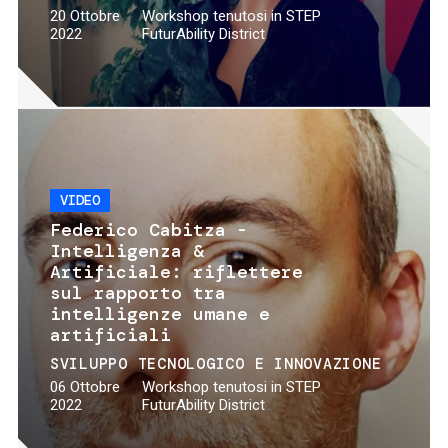
20 Ottobre
Workshop tenutosi in STEP
2022
FuturAbility District
VIDEO
Federico Cabitza -
Intelligenza &
Artificiale: riflettere
sul rapporto tra
intelligenze umane e
artificiali
SVILUPPO TECNOLOGICO E INNOVAZIONE
06 Ottobre
Workshop tenutosi in STEP
2022
FuturAbility District