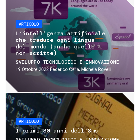
ARTICOLO
L’intelligenza artificiale
che traduce ogni lingua
del mondo (anche quelle
non scritte)
SVILUPPO TECNOLOGICO E INNOVAZIONE
19 Ottobre 2022
Federico Cella, Michela Rovelli
ARTICOLO
I primi 30 anni dell’Sms
SVILUPPO TECNOLOGICO E INNOVAZIONE