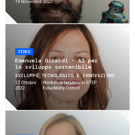
19 Novembre 2022
VIDEO
Emanuela Girardi - AI per
lo sviluppo sostenibile
SVILUPPO TECNOLOGICO E INNOVAZIONE
27 Ottobre
Workshop tenutosi in STEP
2022
FuturAbility District