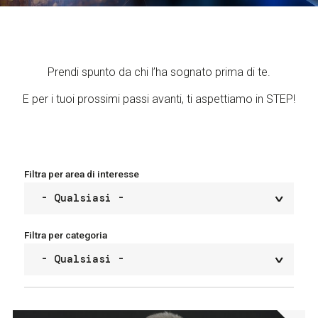
Servizi e accessibilità
Biglietti
Contatti
FAQ
Prendi spunto da chi l’ha sognato prima di te.
E per i tuoi prossimi passi avanti, ti aspettiamo in STEP!
Filtra per area di interesse
Filtra per categoria