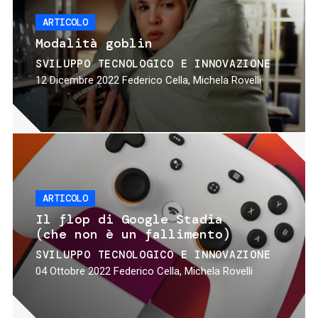
ARTICOLO
Modalità goblin
SVILUPPO TECNOLOGICO E INNOVAZIONE
12 Dicembre 2022
Federico Cella, Michela Rovelli
ARTICOLO
Il flop di Google Stadia
(che non è un fallimento)
SVILUPPO TECNOLOGICO E INNOVAZIONE
04 Ottobre 2022
Federico Cella, Michela Rovelli