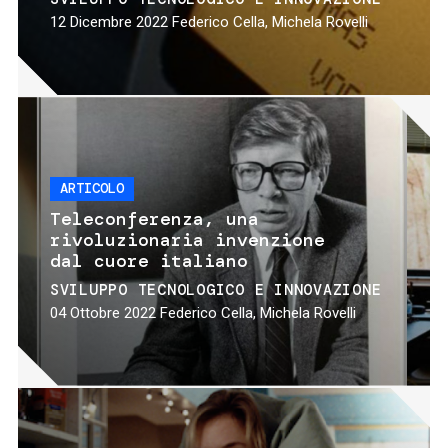
12 Dicembre 2022
Federico Cella, Michela Rovelli
ARTICOLO
Teleconferenza, una
rivoluzionaria invenzione
dal cuore italiano
SVILUPPO TECNOLOGICO E INNOVAZIONE
04 Ottobre 2022
Federico Cella, Michela Rovelli