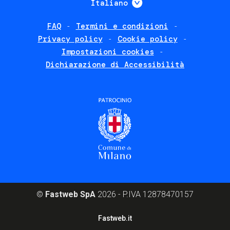
Italiano
FAQ
Termini e condizioni
Footer
Privacy policy
Cookie policy
policies
Impostazioni cookies
Dichiarazione di Accessibilità
©
Fastweb SpA
2026 - P.IVA 12878470157
Footer
Fastweb.it
corporate