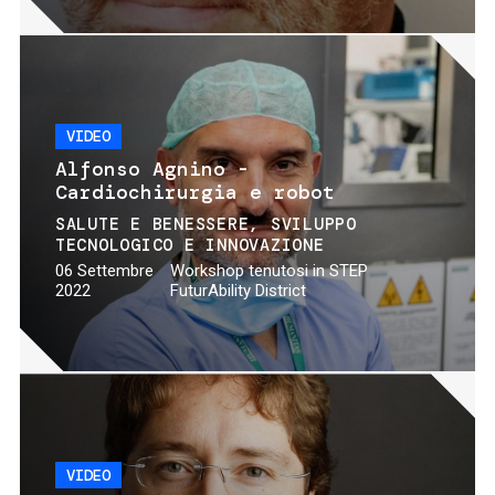
VIDEO
Alfonso Agnino -
Cardiochirurgia e robot
SALUTE E BENESSERE
SVILUPPO
TECNOLOGICO E INNOVAZIONE
06 Settembre
Workshop tenutosi in STEP
2022
FuturAbility District
VIDEO