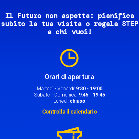
Il Futuro non aspetta: pianifica
subito la tua visita o regala STEP
a chi vuoi!
Image
Orari di apertura
Martedì - Venerdì:
9:30 - 19:00
Sabato - Domenica:
9:45 - 19:45
Lunedì:
chiuso
Controlla il calendario
Image