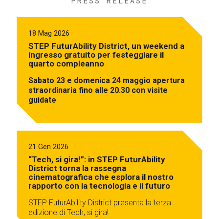
PRESS RELEASE
18 Mag 2026
STEP FuturAbility District, un weekend a
ingresso gratuito per festeggiare il
quarto compleanno
Sabato 23 e domenica 24 maggio apertura
straordinaria fino alle 20.30 con visite
guidate
21 Gen 2026
“Tech, si gira!”: in STEP FuturAbility
District torna la rassegna
cinematografica che esplora il nostro
rapporto con la tecnologia e il futuro
STEP FuturAbility District presenta la terza
edizione di Tech, si gira!