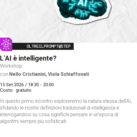
Image
OLTREILPROMPT@STEP
L’AI è intelligente?
Workshop
con
Nello Cristianini, Viola Schiaffonati
15 Set 2026 / 18:30 - 20:00
Costo
gratuito
In questo primo incontro esploreremo la natura stessa dell'AI,
sfidando le nostre definizioni tradizionali di intelligenza e
interrogandoci su cosa significhi pensare in un'epoca di
algoritmi sempre più sofisticati.