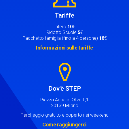
Tariffe
Intero
10
€
Ridotto Scuole
5
€
Pacchetto famiglia (fino a 4 persone)
18
€
Informazioni sulle tariffe
Image
Dov'è STEP
Piazza Adriano Olivetti,1
20139 Milano
Parcheggio gratuito e coperto nei weekend
Come raggiungerci