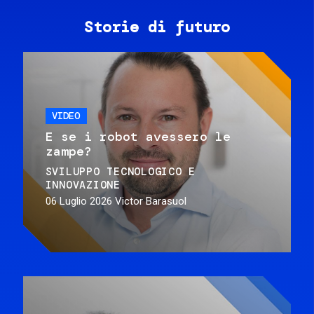
Storie di futuro
VIDEO
E se i robot avessero le
zampe?
SVILUPPO TECNOLOGICO E
INNOVAZIONE
06 Luglio 2026
Victor Barasuol