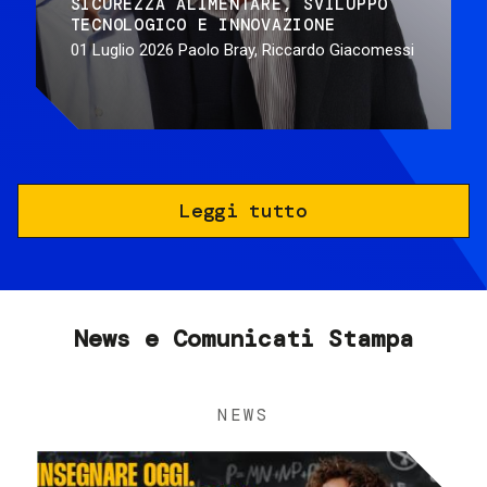
SICUREZZA ALIMENTARE
SVILUPPO
TECNOLOGICO E INNOVAZIONE
01 Luglio 2026
Paolo Bray, Riccardo Giacomessi
Leggi tutto
News e Comunicati Stampa
NEWS