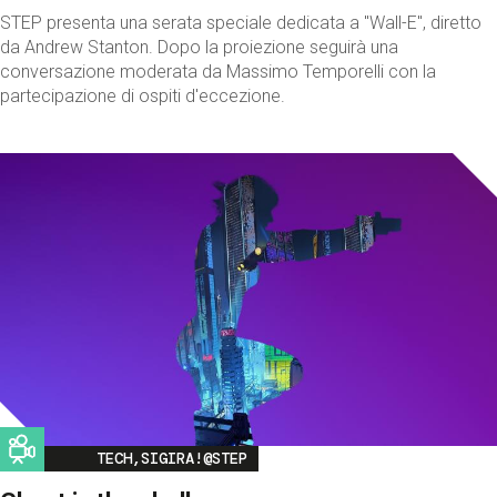
STEP presenta una serata speciale dedicata a "Wall-E", diretto
da Andrew Stanton. Dopo la proiezione seguirà una
conversazione moderata da Massimo Temporelli con la
partecipazione di ospiti d'eccezione.
Image
TECH,SIGIRA!@STEP