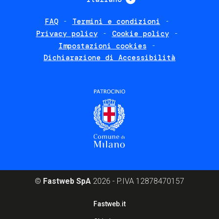
FAQ
Termini e condizioni
Footer
Privacy policy
Cookie policy
policies
Impostazioni cookies
Dichiarazione di Accessibilità
©
Fastweb SpA
2026 - P.IVA 12878470157
Footer
Fastweb.it
corporate