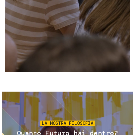
Servizi e accessibilità
Biglietti
Contatti
FAQ
Immagine
LA NOSTRA FILOSOFIA
Quanto Futuro hai dentro?