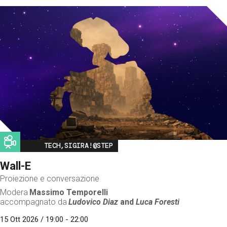
Image
TECH,SIGIRA!@STEP
Wall-E
Proiezione e conversazione
Modera
Massimo Temporelli
accompagnato da
Ludovico Diaz
and
Luca Foresti
15 Ott 2026 / 19:00 - 22:00