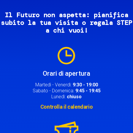
Il Futuro non aspetta: pianifica
subito la tua visita o regala STEP
a chi vuoi!
Image
Orari di apertura
Martedì - Venerdì:
9:30 - 19:00
Sabato - Domenica:
9:45 - 19:45
Lunedì:
chiuso
Controlla il calendario
Image