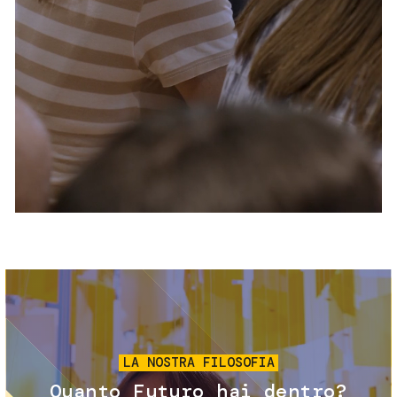
Servizi e accessibilità
Biglietti
Contatti
FAQ
Immagine
LA NOSTRA FILOSOFIA
Quanto Futuro hai dentro?