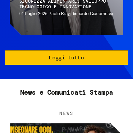
SICUREZZA ALIMENTARE
SVILUPPO
TECNOLOGICO E INNOVAZIONE
01 Luglio 2026
Paolo Bray, Riccardo Giacomessi
Leggi tutto
News e Comunicati Stampa
NEWS