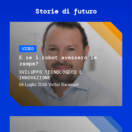
Storie di futuro
VIDEO
E se i robot avessero le
zampe?
SVILUPPO TECNOLOGICO E
INNOVAZIONE
06 Luglio 2026
Victor Barasuol