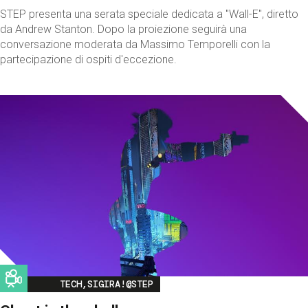
STEP presenta una serata speciale dedicata a "Wall-E", diretto
da Andrew Stanton. Dopo la proiezione seguirà una
conversazione moderata da Massimo Temporelli con la
partecipazione di ospiti d'eccezione.
Image
TECH,SIGIRA!@STEP