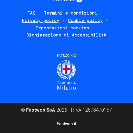
FAQ
Termini e condizioni
Footer
Privacy policy
Cookie policy
policies
Impostazioni cookies
Dichiarazione di Accessibilità
©
Fastweb SpA
2026 - P.IVA 12878470157
Footer
Fastweb.it
corporate