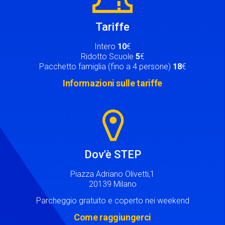
Tariffe
Intero
10
€
Ridotto Scuole
5
€
Pacchetto famiglia (fino a 4 persone)
18
€
Informazioni sulle tariffe
Image
Dov'è STEP
Piazza Adriano Olivetti,1
20139 Milano
Parcheggio gratuito e coperto nei weekend
Come raggiungerci