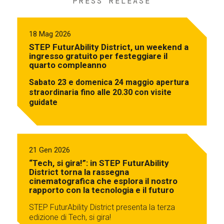
PRESS RELEASE
18 Mag 2026
STEP FuturAbility District, un weekend a
ingresso gratuito per festeggiare il
quarto compleanno
Sabato 23 e domenica 24 maggio apertura
straordinaria fino alle 20.30 con visite
guidate
21 Gen 2026
“Tech, si gira!”: in STEP FuturAbility
District torna la rassegna
cinematografica che esplora il nostro
rapporto con la tecnologia e il futuro
STEP FuturAbility District presenta la terza
edizione di Tech, si gira!