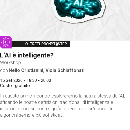
Image
OLTREILPROMPT@STEP
L’AI è intelligente?
Workshop
con
Nello Cristianini, Viola Schiaffonati
15 Set 2026 / 18:30 - 20:00
Costo
gratuito
In questo primo incontro esploreremo la natura stessa dell'AI,
sfidando le nostre definizioni tradizionali di intelligenza e
interrogandoci su cosa significhi pensare in un'epoca di
algoritmi sempre più sofisticati.