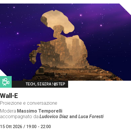
Image
TECH,SIGIRA!@STEP
Wall-E
Proiezione e conversazione
Modera
Massimo Temporelli
accompagnato da
Ludovico Diaz
and
Luca Foresti
15 Ott 2026 / 19:00 - 22:00