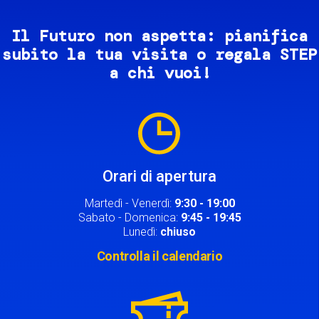
Il Futuro non aspetta: pianifica
subito la tua visita o regala STEP
a chi vuoi!
Image
Orari di apertura
Martedì - Venerdì:
9:30 - 19:00
Sabato - Domenica:
9:45 - 19:45
Lunedì:
chiuso
Controlla il calendario
Image