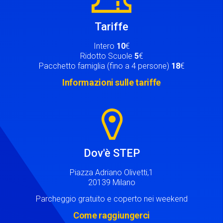
Tariffe
Intero
10
€
Ridotto Scuole
5
€
Pacchetto famiglia (fino a 4 persone)
18
€
Informazioni sulle tariffe
Image
Dov'è STEP
Piazza Adriano Olivetti,1
20139 Milano
Parcheggio gratuito e coperto nei weekend
Come raggiungerci