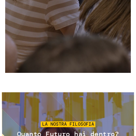
Servizi e accessibilità
Biglietti
Contatti
FAQ
Immagine
LA NOSTRA FILOSOFIA
Quanto Futuro hai dentro?