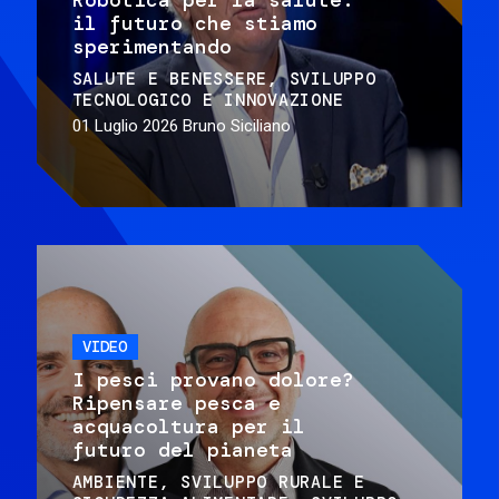
il futuro che stiamo
sperimentando
SALUTE E BENESSERE
SVILUPPO
TECNOLOGICO E INNOVAZIONE
01 Luglio 2026
Bruno Siciliano
VIDEO
I pesci provano dolore?
Ripensare pesca e
acquacoltura per il
futuro del pianeta
AMBIENTE
SVILUPPO RURALE E