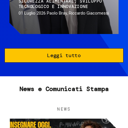
SICUREZZA ALIMENTARE
SVILUPPO
TECNOLOGICO E INNOVAZIONE
01 Luglio 2026
Paolo Bray, Riccardo Giacomessi
Leggi tutto
News e Comunicati Stampa
NEWS