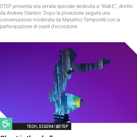
STEP presenta una serata speciale dedicata a "Wall-E", diretto
da Andrew Stanton. Dopo la proiezione seguirà una
conversazione moderata da Massimo Temporelli con la
partecipazione di ospiti d'eccezione.
Image
TECH,SIGIRA!@STEP