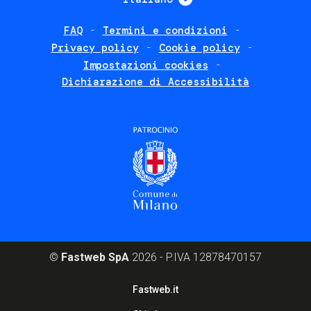
FAQ
Termini e condizioni
Footer
Privacy policy
Cookie policy
policies
Impostazioni cookies
Dichiarazione di Accessibilità
©
Fastweb SpA
2026 - P.IVA 12878470157
Footer
Fastweb.it
corporate