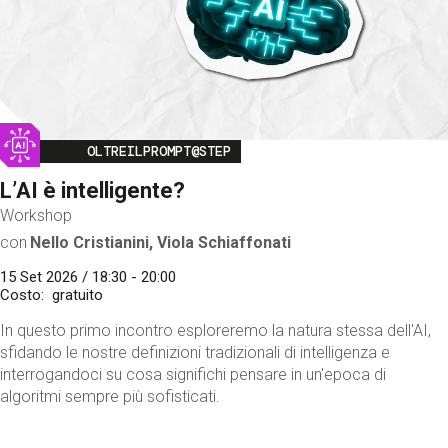
Image
OLTREILPROMPT@STEP
L’AI è intelligente?
Workshop
con
Nello Cristianini, Viola Schiaffonati
15 Set 2026 / 18:30 - 20:00
Costo
gratuito
In questo primo incontro esploreremo la natura stessa dell'AI,
sfidando le nostre definizioni tradizionali di intelligenza e
interrogandoci su cosa significhi pensare in un'epoca di
algoritmi sempre più sofisticati.