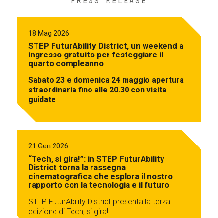
PRESS RELEASE
18 Mag 2026
STEP FuturAbility District, un weekend a
ingresso gratuito per festeggiare il
quarto compleanno
Sabato 23 e domenica 24 maggio apertura
straordinaria fino alle 20.30 con visite
guidate
21 Gen 2026
“Tech, si gira!”: in STEP FuturAbility
District torna la rassegna
cinematografica che esplora il nostro
rapporto con la tecnologia e il futuro
STEP FuturAbility District presenta la terza
edizione di Tech, si gira!