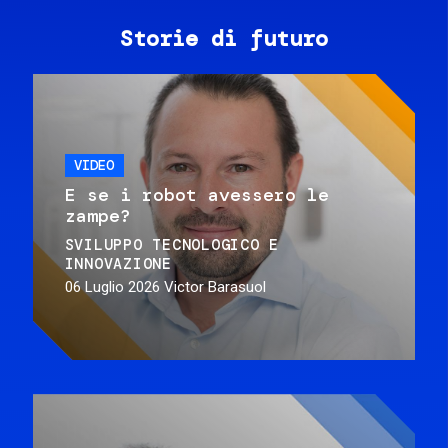
Storie di futuro
VIDEO
E se i robot avessero le
zampe?
SVILUPPO TECNOLOGICO E
INNOVAZIONE
06 Luglio 2026
Victor Barasuol