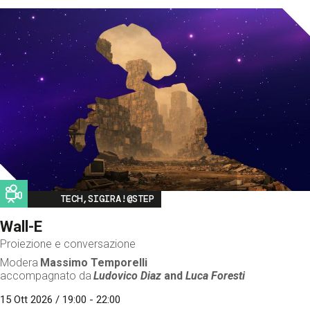
Image
TECH,SIGIRA!@STEP
Wall-E
Proiezione e conversazione
Modera
Massimo Temporelli
accompagnato da
Ludovico Diaz
and
Luca Foresti
15 Ott 2026 / 19:00 - 22:00