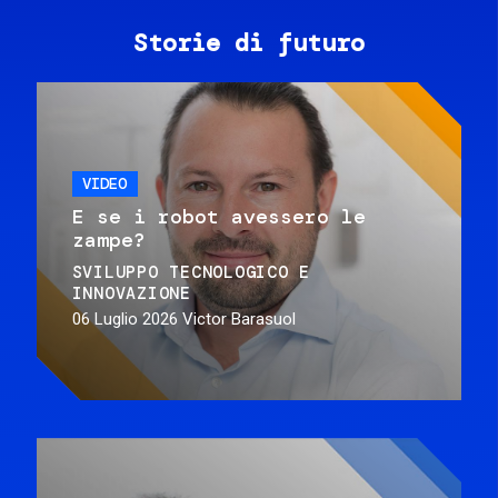
Storie di futuro
VIDEO
E se i robot avessero le
zampe?
SVILUPPO TECNOLOGICO E
INNOVAZIONE
06 Luglio 2026
Victor Barasuol