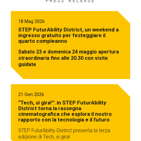
PRESS RELEASE
18 Mag 2026
STEP FuturAbility District, un weekend a
ingresso gratuito per festeggiare il
quarto compleanno
Sabato 23 e domenica 24 maggio apertura
straordinaria fino alle 20.30 con visite
guidate
21 Gen 2026
“Tech, si gira!”: in STEP FuturAbility
District torna la rassegna
cinematografica che esplora il nostro
rapporto con la tecnologia e il futuro
STEP FuturAbility District presenta la terza
edizione di Tech, si gira!