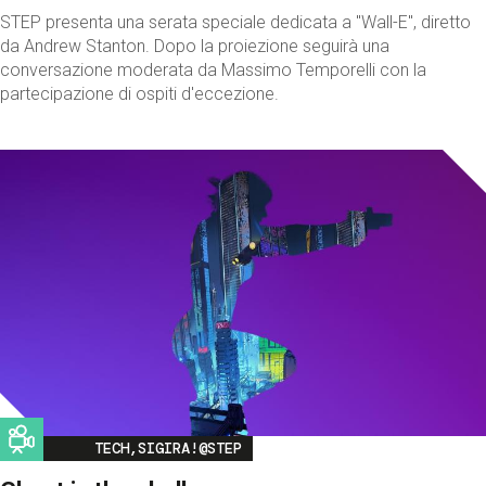
STEP presenta una serata speciale dedicata a "Wall-E", diretto
da Andrew Stanton. Dopo la proiezione seguirà una
conversazione moderata da Massimo Temporelli con la
partecipazione di ospiti d'eccezione.
Image
TECH,SIGIRA!@STEP