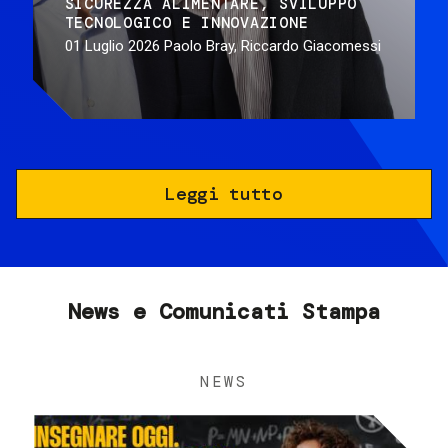
SICUREZZA ALIMENTARE
SVILUPPO
TECNOLOGICO E INNOVAZIONE
01 Luglio 2026
Paolo Bray, Riccardo Giacomessi
Leggi tutto
News e Comunicati Stampa
NEWS