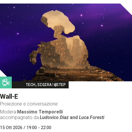
Image
TECH,SIGIRA!@STEP
Wall-E
Proiezione e conversazione
Modera
Massimo Temporelli
accompagnato da
Ludovico Diaz
and
Luca Foresti
15 Ott 2026 / 19:00 - 22:00