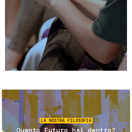
Servizi e accessibilità
Biglietti
Contatti
FAQ
Immagine
LA NOSTRA FILOSOFIA
Quanto Futuro hai dentro?