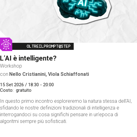
Image
OLTREILPROMPT@STEP
L’AI è intelligente?
Workshop
con
Nello Cristianini, Viola Schiaffonati
15 Set 2026 / 18:30 - 20:00
Costo
gratuito
In questo primo incontro esploreremo la natura stessa dell'AI,
sfidando le nostre definizioni tradizionali di intelligenza e
interrogandoci su cosa significhi pensare in un'epoca di
algoritmi sempre più sofisticati.