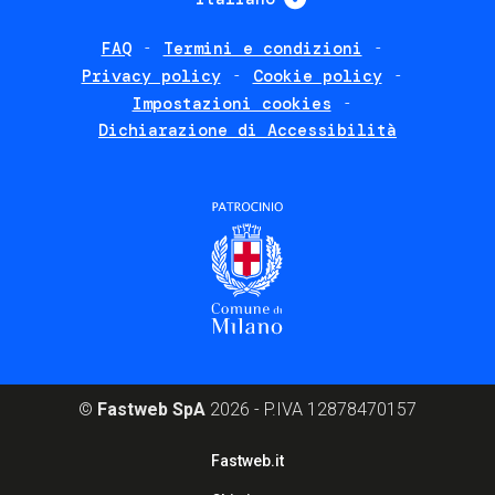
FAQ
Termini e condizioni
Footer
Privacy policy
Cookie policy
policies
Impostazioni cookies
Dichiarazione di Accessibilità
©
Fastweb SpA
2026 - P.IVA 12878470157
Footer
Fastweb.it
corporate