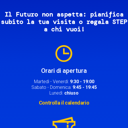
Il Futuro non aspetta: pianifica
subito la tua visita o regala STEP
a chi vuoi!
Image
Orari di apertura
Martedì - Venerdì:
9:30 - 19:00
Sabato - Domenica:
9:45 - 19:45
Lunedì:
chiuso
Controlla il calendario
Image