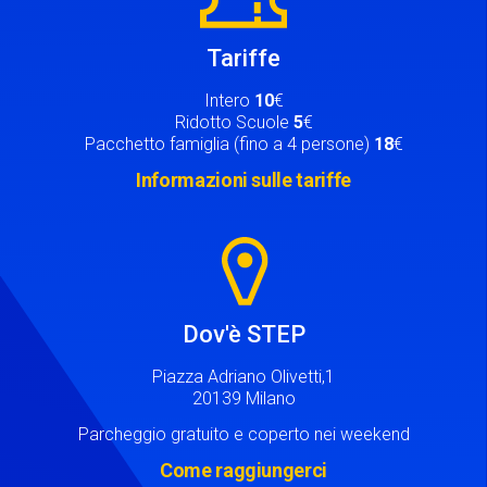
Tariffe
Intero
10
€
Ridotto Scuole
5
€
Pacchetto famiglia (fino a 4 persone)
18
€
Informazioni sulle tariffe
Image
Dov'è STEP
Piazza Adriano Olivetti,1
20139 Milano
Parcheggio gratuito e coperto nei weekend
Come raggiungerci