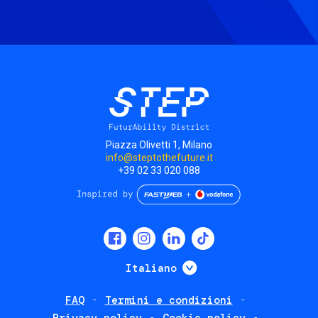
Piazza Olivetti 1, Milano
info@steptothefuture.it
+39 02 33 020 088
Social
menu
Mostra ulteriori
Italiano
FAQ
Termini e condizioni
Footer
Privacy policy
Cookie policy
policies