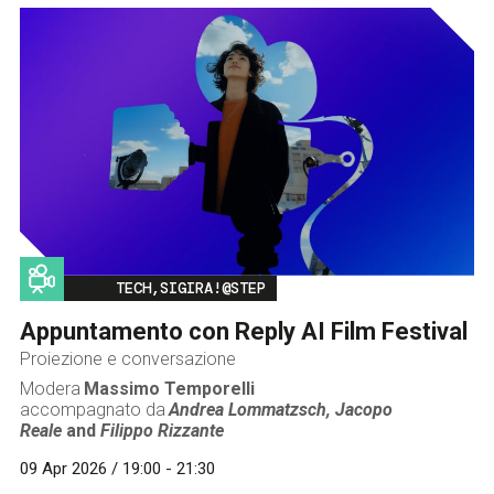
Image
TECH,SIGIRA!@STEP
Appuntamento con Reply AI Film Festival
Proiezione e conversazione
Modera
Massimo Temporelli
accompagnato da
Andrea Lommatzsch,
Jacopo
Reale
and
Filippo Rizzante
09 Apr 2026 / 19:00 - 21:30