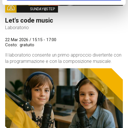
Image
SUNDAY@STEP
Let's code music
Laboratorio
22 Mar 2026 / 15:15 - 17:00
Costo
gratuito
Il laboratorio consente un primo approccio divertente con
la programmazione e con la composizione musicale.