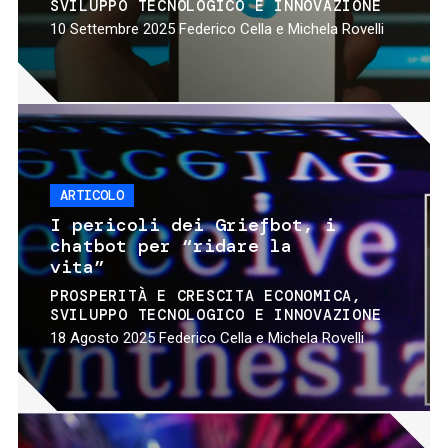
SVILUPPO TECNOLOGICO E INNOVAZIONE
10 Settembre 2025
Federico Cella e Michela Rovelli
ARTICOLO
I pericoli dei Griefbot, i
chatbot per “ridare la
vita”
PROSPERITÀ E CRESCITA ECONOMICA
SVILUPPO TECNOLOGICO E INNOVAZIONE
18 Agosto 2025
Federico Cella e Michela Rovelli