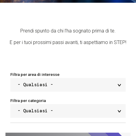
Servizi e accessibilità
Biglietti
Contatti
FAQ
Prendi spunto da chi l’ha sognato prima di te.
E per i tuoi prossimi passi avanti, ti aspettiamo in STEP!
Filtra per area di interesse
Filtra per categoria