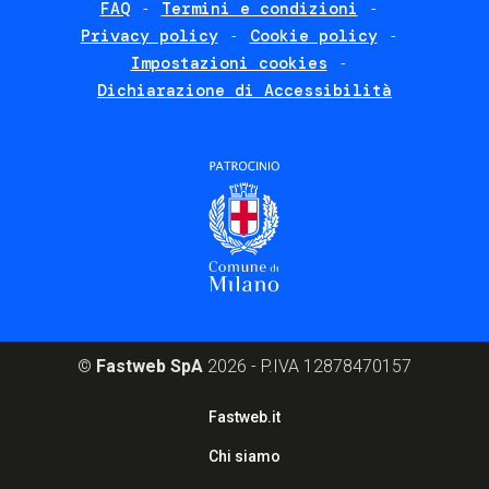
FAQ
Termini e condizioni
Footer
Privacy policy
Cookie policy
policies
Impostazioni cookies
Dichiarazione di Accessibilità
©
Fastweb SpA
2026 - P.IVA 12878470157
Footer
Fastweb.it
corporate
Chi siamo