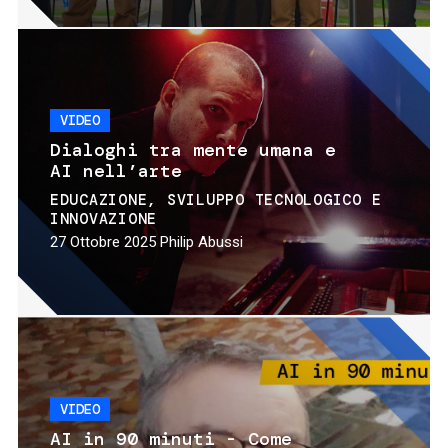
VIDEO
Dialoghi tra mente umana e
AI nell’arte
EDUCAZIONE
SVILUPPO TECNOLOGICO E
INNOVAZIONE
27 Ottobre 2025
Philip Abussi
VIDEO
AI in 90 minuti - Come