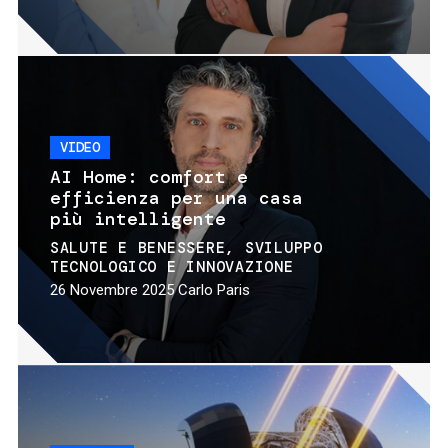
VIDEO
AI Home: comfort e
efficienza per una casa
più intelligente
SALUTE E BENESSERE
SVILUPPO
TECNOLOGICO E INNOVAZIONE
26 Novembre 2025
Carlo Paris