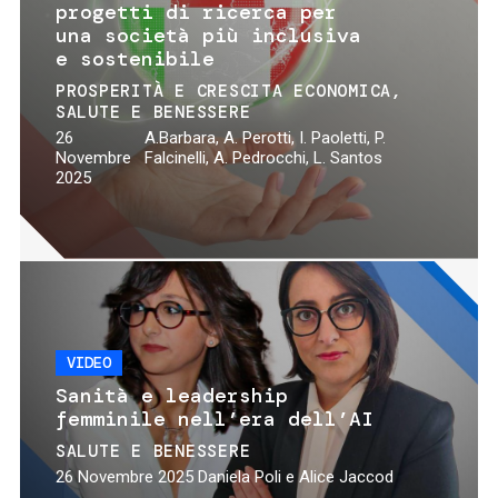
progetti di ricerca per
una società più inclusiva
e sostenibile
PROSPERITÀ E CRESCITA ECONOMICA
SALUTE E BENESSERE
26
A.Barbara, A. Perotti, I. Paoletti, P.
Novembre
Falcinelli, A. Pedrocchi, L. Santos
2025
VIDEO
Sanità e leadership
femminile nell’era dell’AI
SALUTE E BENESSERE
26 Novembre 2025
Daniela Poli e Alice Jaccod