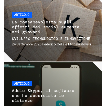
ARTICOLO
La consapevolezza sugli
effetti dei social aumenta
nei giovani
SVILUPPO TECNOLOGICO E INNOVAZIONE
24 Settembre 2025
Federico Cella e Michela Rovelli
ARTICOLO
Addio Skype, il software
che ha accorciato le
distanze