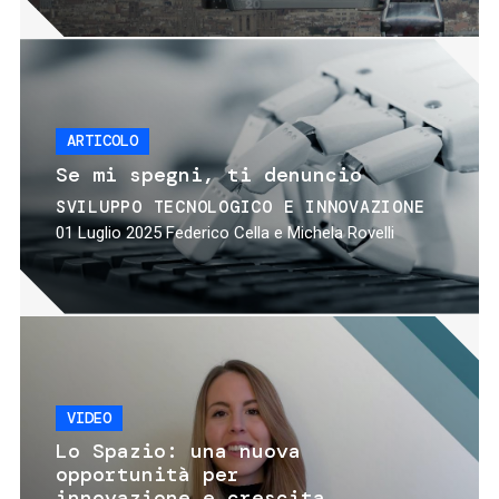
ARTICOLO
Se mi spegni, ti denuncio
SVILUPPO TECNOLOGICO E INNOVAZIONE
01 Luglio 2025
Federico Cella e Michela Rovelli
VIDEO
Lo Spazio: una nuova
opportunità per
innovazione e crescita