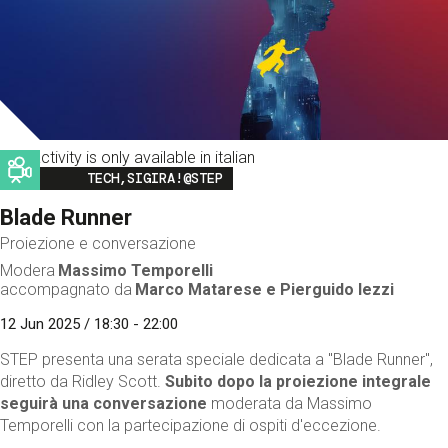
This activity is only available in italian
Image
TECH,SIGIRA!@STEP
Blade Runner
Proiezione e conversazione
Modera
Massimo Temporelli
accompagnato da
Marco Matarese e Pierguido Iezzi
12 Jun 2025 / 18:30 - 22:00
STEP presenta una serata speciale dedicata a "Blade Runner",
diretto da Ridley Scott.
Subito dopo la proiezione integrale
seguirà una conversazione
moderata da Massimo
Temporelli con la partecipazione di ospiti d'eccezione.