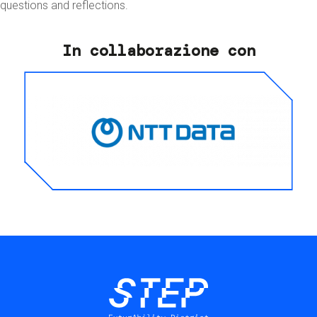
questions and reflections.
In collaborazione con
Image