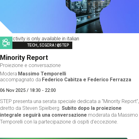
This activity is only available in italian
Image
TECH,SIGIRA!@STEP
Minority Report
Proiezione e conversazione
Modera
Massimo Temporelli
accompagnato da
Federico Cabitza
e Federico Ferrazza
06 Nov 2025 / 18:30 - 22:00
STEP presenta una serata speciale dedicata a "Minority Report",
diretto da Steven Spielberg.
Subito dopo la proiezione
integrale seguirà una conversazione
moderata da Massimo
Temporelli con la partecipazione di ospiti d'eccezione.