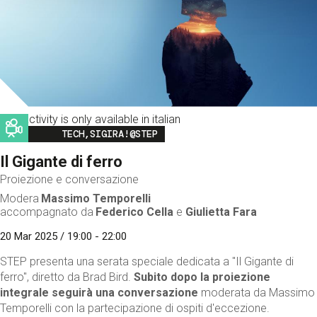
This activity is only available in italian
Image
TECH,SIGIRA!@STEP
Il Gigante di ferro
Proiezione e conversazione
Modera
Massimo Temporelli
accompagnato da
Federico Cella
e
Giulietta Fara
20 Mar 2025 / 19:00 - 22:00
STEP presenta una serata speciale dedicata a "Il Gigante di
ferro", diretto da Brad Bird.
Subito dopo la proiezione
integrale seguirà una conversazione
moderata da Massimo
Temporelli con la partecipazione di ospiti d'eccezione.