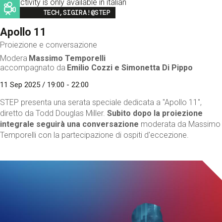
This activity is only available in italian
Image
TECH,SIGIRA!@STEP
Apollo 11
Proiezione e conversazione
Modera
Massimo Temporelli
accompagnato da
Emilio Cozzi e Simonetta Di Pippo
11 Sep 2025 / 19:00 - 22:00
STEP presenta una serata speciale dedicata a "Apollo 11",
diretto da Todd Douglas Miller.
Subito dopo la proiezione
integrale seguirà una conversazione
moderata da Massimo
Temporelli con la partecipazione di ospiti d'eccezione.