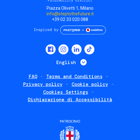
Piazza Olivetti 1, Milano
info@steptothefuture.it
+39 02 33 020 088
Social
menu
List additional 
English
FAQ
Terms and Conditions
Footer
Privacy policy
Cookie policy
policies
Cookies Settings
Dichiarazione di Accessibilità