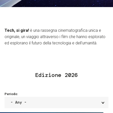
Services and accessibility
Tickets
Contact us
FAQs
Tech, si gira!
è una rassegna cinematografica unica e
originale, un viaggio attraverso i film che hanno esplorato
ed esplorano il futuro della tecnologia e dell'umanità.
Edizione 2026
Periodo: