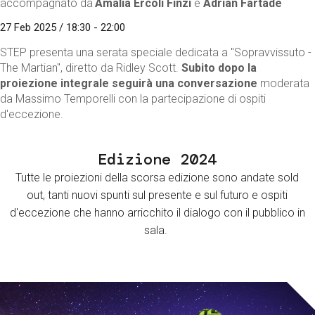
accompagnato da
Amalia Ercoli Finzi
e
Adrian Fartade
27 Feb 2025 / 18:30 - 22:00
STEP presenta una serata speciale dedicata a "Sopravvissuto -
The Martian", diretto da Ridley Scott.
Subito dopo la
proiezione integrale seguirà una conversazione
moderata
da Massimo Temporelli con la partecipazione di ospiti
d'eccezione.
Edizione 2024
Tutte le proiezioni della scorsa edizione sono andate sold
out, tanti nuovi spunti sul presente e sul futuro e ospiti
d'eccezione che hanno arricchito il dialogo con il pubblico in
sala.