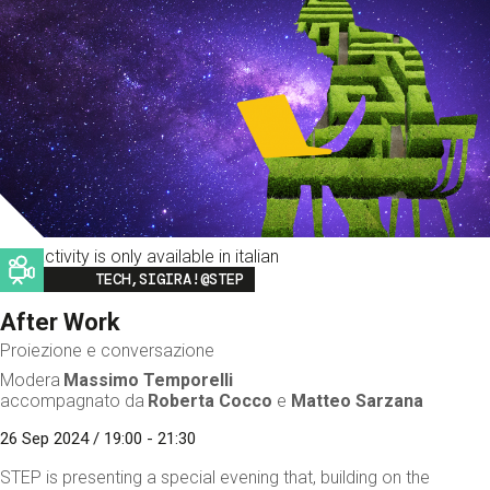
This activity is only available in italian
Image
TECH,SIGIRA!@STEP
After Work
Proiezione e conversazione
Modera
Massimo Temporelli
accompagnato da
Roberta Cocco
e
Matteo Sarzana
26 Sep 2024 / 19:00 - 21:30
STEP is presenting a special evening that, building on the