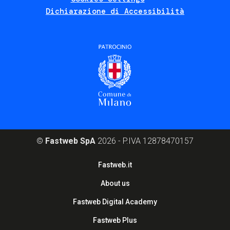
Dichiarazione di Accessibilità
©
Fastweb SpA
2026 - P.IVA 12878470157
Footer
Fastweb.it
corporate
About us
Fastweb Digital Academy
Fastweb Plus